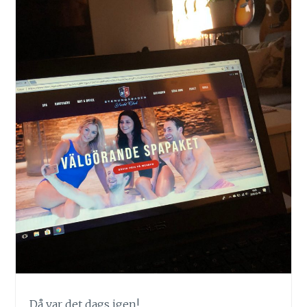
Då var det dags igen!