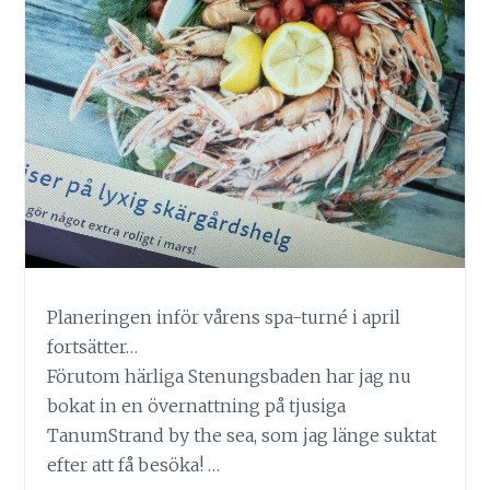
Planeringen inför vårens spa-turné i april
fortsätter…
Förutom härliga Stenungsbaden har jag nu
bokat in en övernattning på tjusiga
TanumStrand by the sea, som jag länge suktat
efter att få besöka! …