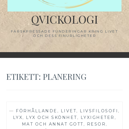
QVICKOLOGI
FÄRSKPRESSADE FUNDERINGAR KRING LIVET
OCH DESS FINURLIGHETER
ETIKETT:
PLANERING
—
FÖRHÅLLANDE
,
LIVET
,
LIVSFILOSOFI
,
LYX
,
LYX OCH SKÖNHET
,
LYXIGHETER
,
MAT OCH ANNAT GOTT
,
RESOR
,