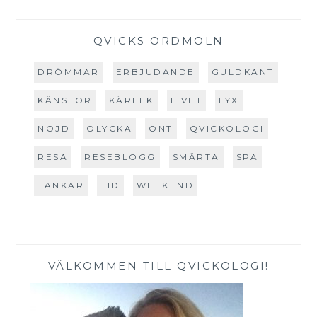
QVICKS ORDMOLN
DRÖMMAR
ERBJUDANDE
GULDKANT
KÄNSLOR
KÄRLEK
LIVET
LYX
NÖJD
OLYCKA
ONT
QVICKOLOGI
RESA
RESEBLOGG
SMÄRTA
SPA
TANKAR
TID
WEEKEND
VÄLKOMMEN TILL QVICKOLOGI!