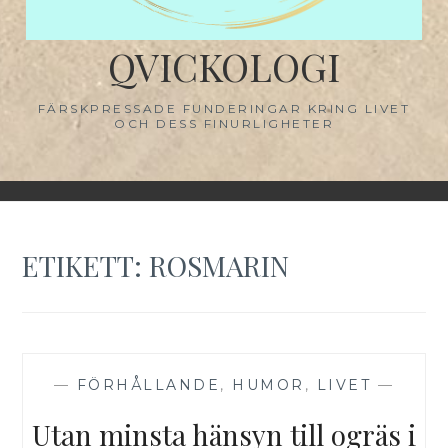
QVICKOLOGI
FÄRSKPRESSADE FUNDERINGAR KRING LIVET
OCH DESS FINURLIGHETER
ETIKETT:
ROSMARIN
—
FÖRHÅLLANDE
,
HUMOR
,
LIVET
—
Utan minsta hänsyn till ogräs i