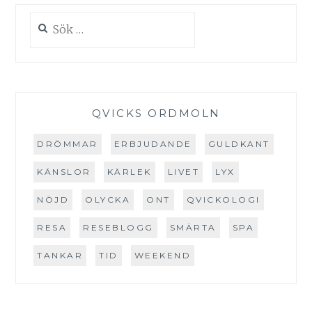
I
Sök
MATEN
efter:
QVICKS ORDMOLN
DRÖMMAR
ERBJUDANDE
GULDKANT
KÄNSLOR
KÄRLEK
LIVET
LYX
NÖJD
OLYCKA
ONT
QVICKOLOGI
RESA
RESEBLOGG
SMÄRTA
SPA
TANKAR
TID
WEEKEND