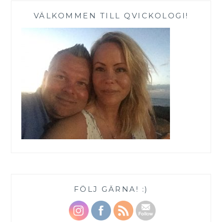
VÄLKOMMEN TILL QVICKOLOGI!
FÖLJ GÄRNA! :)