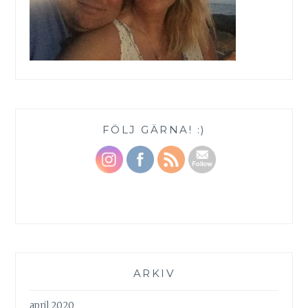
FÖLJ GÄRNA! :)
ARKIV
april 2020