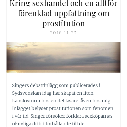
Kring sexhandel och en alltför
förenklad uppfattning om
prostitution
2016-11-23
Singers debattinlägg som publicerades i
Sydsvenskan idag har skapat en liten
känslostorm hos en del läsare. Även hos mig.
Inlägget belyser prostitutionen som fenomen
i vår tid. Singer försöker förklara sexköparnas
okuvliga drift i förhållande till de