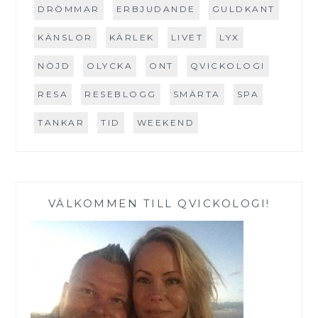
DRÖMMAR
ERBJUDANDE
GULDKANT
KÄNSLOR
KÄRLEK
LIVET
LYX
NÖJD
OLYCKA
ONT
QVICKOLOGI
RESA
RESEBLOGG
SMÄRTA
SPA
TANKAR
TID
WEEKEND
VÄLKOMMEN TILL QVICKOLOGI!