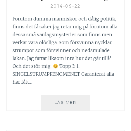
2014-09-22
Förutom dumma människor och dålig politik,
finns det få saker jag retar mig på förutom alla
dessa små vardagsmysterier som finns men
verkar vara olösliga. Som försvunna nycklar,
strumpor som försvinner och nedsmulade
lakan. Jag fattar liksom inte hur det går till!?
Och det stör mig.
Topp 3: 1.
SINGELSTRUMPFENOMENET Garanterat alla
har fått…
LIVSMYSTERIER
LÄS MER
TILL
VARDAGS