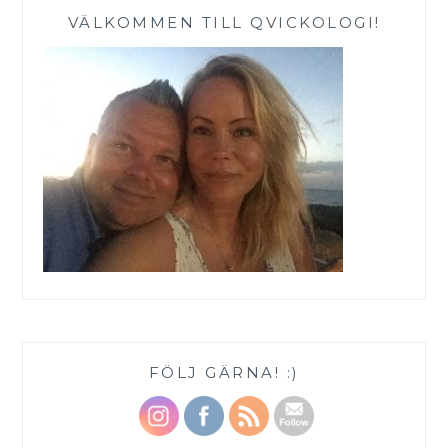
VÄLKOMMEN TILL QVICKOLOGI!
FÖLJ GÄRNA! :)