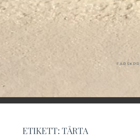
FÄRSKPR
ETIKETT:
TÅRTA