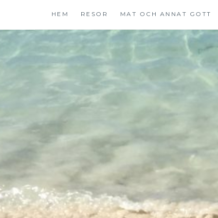
Hoppa
HEM
RESOR
MAT OCH ANNAT GOTT
till
innehåll