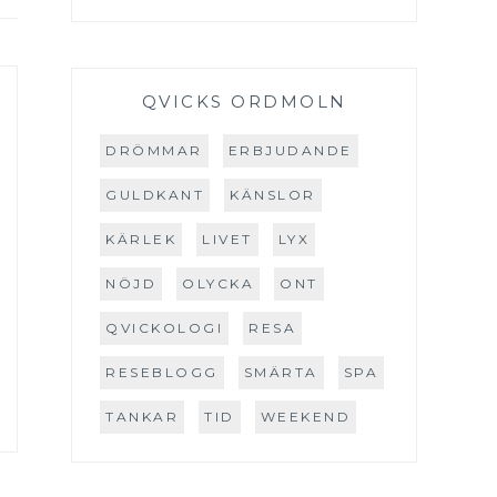
QVICKS ORDMOLN
DRÖMMAR
ERBJUDANDE
GULDKANT
KÄNSLOR
KÄRLEK
LIVET
LYX
NÖJD
OLYCKA
ONT
QVICKOLOGI
RESA
RESEBLOGG
SMÄRTA
SPA
TANKAR
TID
WEEKEND