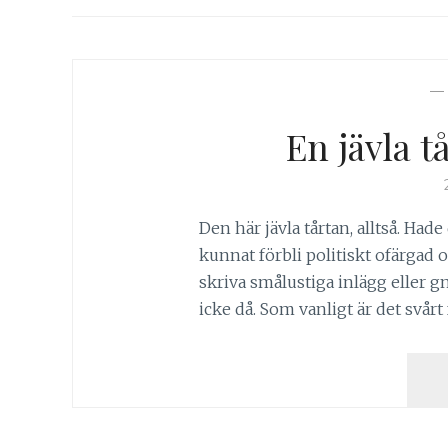
En jävla t
Den här jävla tårtan, alltså. Had
kunnat förbli politiskt ofärgad oc
skriva smålustiga inlägg eller 
icke då. Som vanligt är det svårt