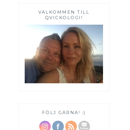
VÄLKOMMEN TILL
QVICKOLOGI!
FÖLJ GÄRNA! :)