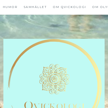
HUMOR
SAMHÄLLET
OM QVICKOLOGI
OM OLY