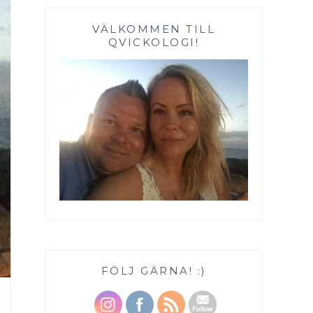
VÄLKOMMEN TILL
QVICKOLOGI!
FÖLJ GÄRNA! :)