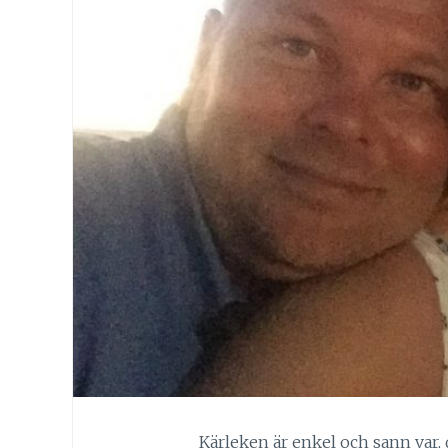
Kärleken är enkel och sann var, d