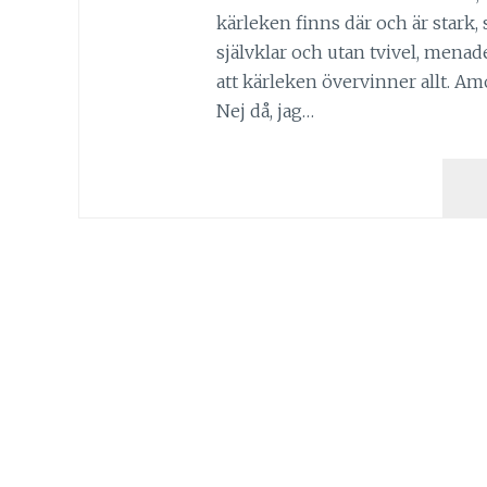
kärleken finns där och är stark, 
självklar och utan tvivel, menad
att kärleken övervinner allt. Am
Nej då, jag…