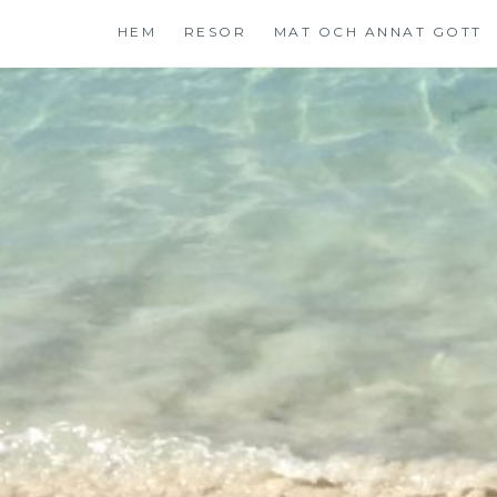
Hoppa
HEM
RESOR
MAT OCH ANNAT GOTT
till
innehåll