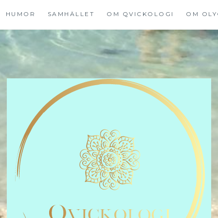
HUMOR
SAMHÄLLET
OM QVICKOLOGI
OM OLY