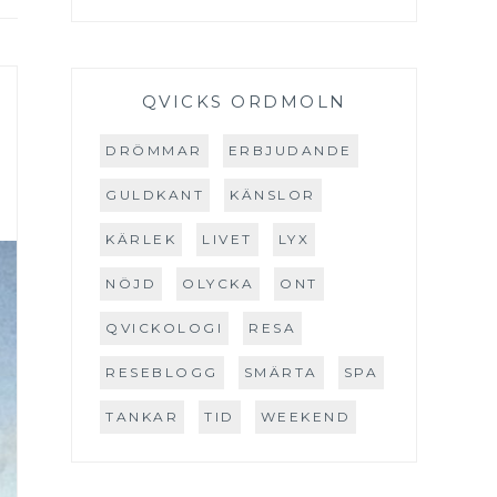
QVICKS ORDMOLN
DRÖMMAR
ERBJUDANDE
GULDKANT
KÄNSLOR
KÄRLEK
LIVET
LYX
NÖJD
OLYCKA
ONT
QVICKOLOGI
RESA
RESEBLOGG
SMÄRTA
SPA
TANKAR
TID
WEEKEND