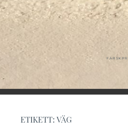
FÄRSKPR
ETIKETT:
VÄG