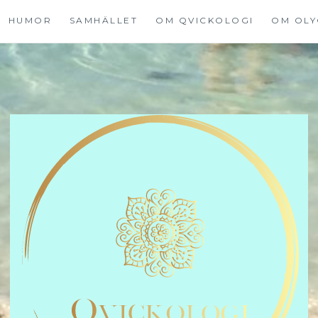
HUMOR
SAMHÄLLET
OM QVICKOLOGI
OM OLY