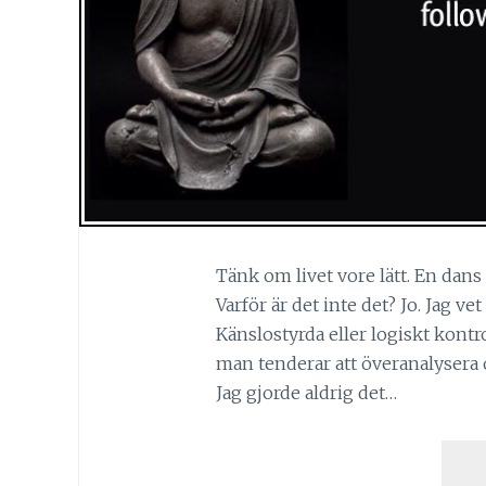
Tänk om livet vore lätt. En dans p
Varför är det inte det? Jo. Jag vet
Känslostyrda eller logiskt kontr
man tenderar att överanalyser
Jag gjorde aldrig det…