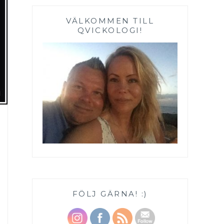
VÄLKOMMEN TILL
QVICKOLOGI!
FÖLJ GÄRNA! :)