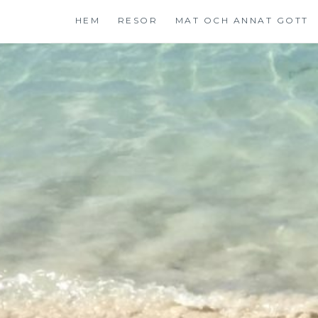
Hoppa
HEM
RESOR
MAT OCH ANNAT GOTT
till
innehåll