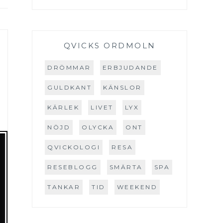
QVICKS ORDMOLN
DRÖMMAR
ERBJUDANDE
GULDKANT
KÄNSLOR
KÄRLEK
LIVET
LYX
NÖJD
OLYCKA
ONT
QVICKOLOGI
RESA
RESEBLOGG
SMÄRTA
SPA
TANKAR
TID
WEEKEND