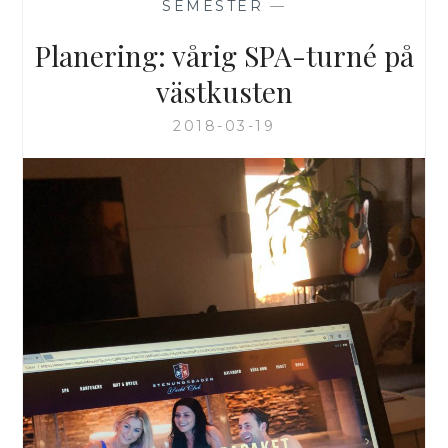
SEMESTER
—
Planering: vårig SPA-turné på
västkusten
2018-03-19