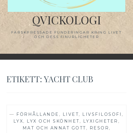
QVICKOLOGI
FÄRSKPRESSADE FUNDERINGAR KRING LIVET
OCH DESS FINURLIGHETER
ETIKETT:
YACHT CLUB
—
FÖRHÅLLANDE
,
LIVET
,
LIVSFILOSOFI
,
LYX
,
LYX OCH SKÖNHET
,
LYXIGHETER
,
MAT OCH ANNAT GOTT
,
RESOR
,