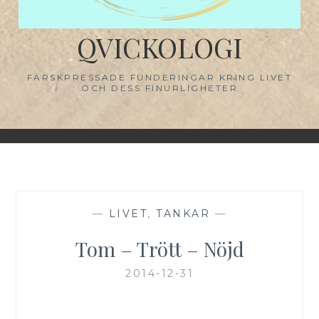
QVICKOLOGI
FÄRSKPRESSADE FUNDERINGAR KRING LIVET
OCH DESS FINURLIGHETER
—
LIVET
,
TANKAR
—
Tom – Trött – Nöjd
2014-12-31