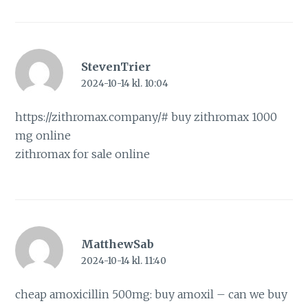
StevenTrier
2024-10-14 kl. 10:04
https://zithromax.company/#
buy zithromax 1000
mg online
zithromax for sale online
MatthewSab
2024-10-14 kl. 11:40
cheap amoxicillin 500mg:
buy amoxil
– can we buy