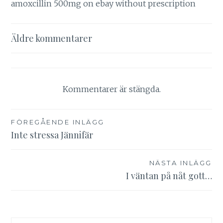
amoxcillin 500mg on ebay without prescription
Kommentarsnavigering
Äldre kommentarer
Kommentarer är stängda.
Inläggsnavigering
FÖREGÅENDE INLÄGG
Inte stressa Jännifär
NÄSTA INLÄGG
I väntan på nåt gott…