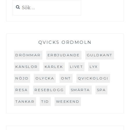
Sök
efter:
QVICKS ORDMOLN
DRÖMMAR
ERBJUDANDE
GULDKANT
KÄNSLOR
KÄRLEK
LIVET
LYX
NÖJD
OLYCKA
ONT
QVICKOLOGI
RESA
RESEBLOGG
SMÄRTA
SPA
TANKAR
TID
WEEKEND