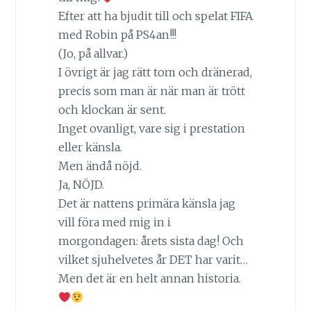
Efter att ha bjudit till och spelat FIFA
med Robin på PS4an!!!
(Jo, på allvar.)
I övrigt är jag rätt tom och dränerad,
precis som man är när man är trött
och klockan är sent.
Inget ovanligt, vare sig i prestation
eller känsla.
Men ändå nöjd.
Ja, NÖJD.
Det är nattens primära känsla jag
vill föra med mig in i
morgondagen: årets sista dag! Och
vilket sjuhelvetes år DET har varit…
Men det är en helt annan historia.