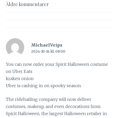
Kommentarsnavigering
Äldre kommentarer
MichaelVeips
2024-10-14 kl. 08:00
You can now order your Spirit Halloween costume
on Uber Eats
kraken onion
Uber is cashing in on spooky season.
The ridehailing company will now deliver
costumes, makeup, and even decorations from
Spirit Halloween, the largest Halloween retailer in