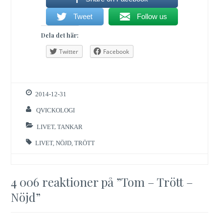
Tweet
Follow us
Dela det här:
Twitter
Facebook
2014-12-31
QVICKOLOGI
LIVET
,
TANKAR
LIVET
,
NÖJD
,
TRÖTT
4 006 reaktioner på ”
Tom – Trött –
Nöjd
”