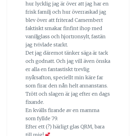
hur lycklig jag är över att jag har en
frisk familj och hur överraskad jag
blev över att friterad Camembert
faktiskt smakar finfint ihop med
vaniljglass och hjortronsylt, fastän
jag tvivlade starkt.
Det jag däremot tänker säga är tack
och godnatt. Och jag vill även önska
er alla en fantastiskt trevlig
nyårsafton, speciellt min käre far
som firar den nån helt annanstans.
Trött och slagen är jag efter en dags
fixande.
En kvälls firande av en mamma
som fyllde 79.
Efter ett (?) härligt glas QRM, bara
till mig!