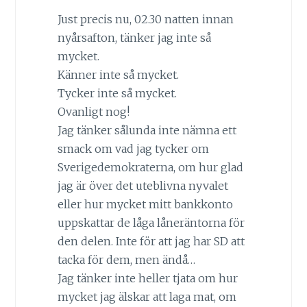
Just precis nu, 02.30 natten innan
nyårsafton, tänker jag inte så
mycket.
Känner inte så mycket.
Tycker inte så mycket.
Ovanligt nog!
Jag tänker sålunda inte nämna ett
smack om vad jag tycker om
Sverigedemokraterna, om hur glad
jag är över det uteblivna nyvalet
eller hur mycket mitt bankkonto
uppskattar de låga låneräntorna för
den delen. Inte för att jag har SD att
tacka för dem, men ändå…
Jag tänker inte heller tjata om hur
mycket jag älskar att laga mat, om