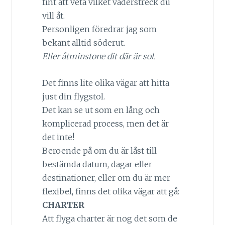
fint att veta vilket väderstreck du
vill åt.
Personligen föredrar jag som
bekant alltid söderut.
Eller åtminstone dit där är sol.
Det finns lite olika vägar att hitta
just din flygstol.
Det kan se ut som en lång och
komplicerad process, men det är
det inte!
Beroende på om du är låst till
bestämda datum, dagar eller
destinationer, eller om du är mer
flexibel, finns det olika vägar att gå:
CHARTER
Att flyga charter är nog det som de