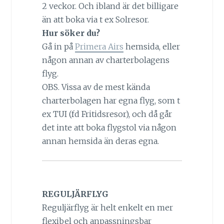
2 veckor. Och ibland är det billigare
än att boka via t ex Solresor.
Hur söker du?
Gå in på
Primera Airs
hemsida, eller
någon annan av charterbolagens
flyg.
OBS. Vissa av de mest kända
charterbolagen har egna flyg, som t
ex TUI (fd Fritidsresor), och då går
det inte att boka flygstol via någon
annan hemsida än deras egna.
REGULJÄRFLYG
Reguljärflyg är helt enkelt en mer
flexibel och anpassningsbar