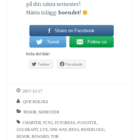
på din nästa semester!
Nästa inlägg:
boendet
!
Share on Facebook
Tweet
Follow us
Dela det här:
Twitter
Facebook
2017-12-17
QVICKOLOGI
RESOR
,
SEMESTER
CHARTER
,
FLYG
,
FLYGRESA
,
FLYGSTOL
,
GULDKANT
,
LYX
,
ONE WAY
,
RESA
,
RESEBLOGG
,
RESOR
,
REWARD
,
TOR