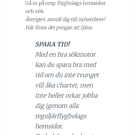
Gå in på resp. flygbolags hemsidor
och sök.
Återigen: anmäl dig till nyhetsbrev!
Här finns det pengar att tjäna.
SPARA TID!
Med en bra sökmotor
kan du spara bra med
tid om du inte tvunget
vill åka charter, men
inte heller orkar jobba
dig igenom alla
reguljärflygbolags
hemsidor.