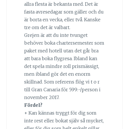
allra flesta är bekanta med. Det är
fasta avresedagar som gäller och du
är borta en vecka, eller två. Kanske
tre om det är valbart.
Grejen är att du inte tvunget
behöver boka chartersemester som
paket med hotell utan det går bra
att bara boka flygresa. Ibland kan
det spela mindre roll prismässigt,
men ibland gör det en enorm
skillnad. Som referens flög vi t o r
till Gran Canaria för 599:-/person i
november 2017.
Fördel?
+ Kan kännas tryggt för dig som
inte rest eller bokat själv så mycket,
eller för dig som helt enkelt gillar