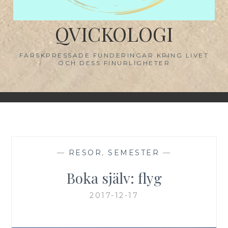
QVICKOLOGI
FÄRSKPRESSADE FUNDERINGAR KRING LIVET
OCH DESS FINURLIGHETER
—
RESOR
,
SEMESTER
—
Boka själv: flyg
2017-12-17