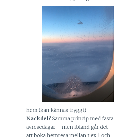
hem (kan kännas tryggt)
Nackdel?
Samma princip med fasta
avresedagar – men ibland går det
att boka hemresa mellan t ex 1 och