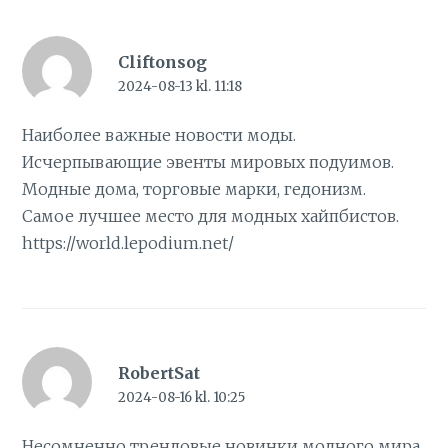
Cliftonsog
2024-08-13 kl. 11:18
Наиболее важные новости моды.
Исчерпывающие эвенты мировых подуимов.
Модные дома, торговые марки, гедонизм.
Самое лучшее место для модных хайпбистов.
https://world.lepodium.net/
RobertSat
2024-08-16 kl. 10:25
Несомненно трендовые новинки модного мира.