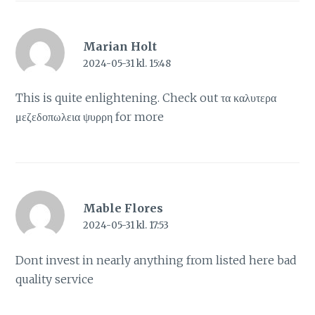
Marian Holt
2024-05-31 kl. 15:48
This is quite enlightening. Check out
τα καλυτερα
μεζεδοπωλεια ψυρρη
for more
Mable Flores
2024-05-31 kl. 17:53
Dont invest in nearly anything from listed here
bad
quality service