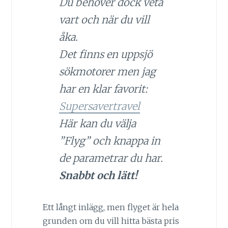
Du behöver dock veta
vart och när du vill
åka.
Det finns en uppsjö
sökmotorer men jag
har en klar favorit:
Supersavertravel
Här kan du välja
”Flyg” och knappa in
de parametrar du har.
Snabbt och lätt!
Ett långt inlägg, men flyget är hela
grunden om du vill hitta bästa pris