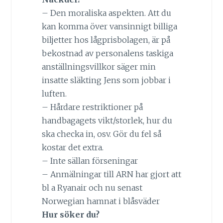
– Den moraliska aspekten. Att du
kan komma över vansinnigt billiga
biljetter hos lågprisbolagen, är på
bekostnad av personalens taskiga
anställningsvillkor säger min
insatte släkting Jens som jobbar i
luften.
– Hårdare restriktioner på
handbagagets vikt/storlek, hur du
ska checka in, osv. Gör du fel så
kostar det extra.
– Inte sällan förseningar
– Anmälningar till ARN har gjort att
bl a Ryanair och nu senast
Norwegian hamnat i blåsväder
Hur söker du?