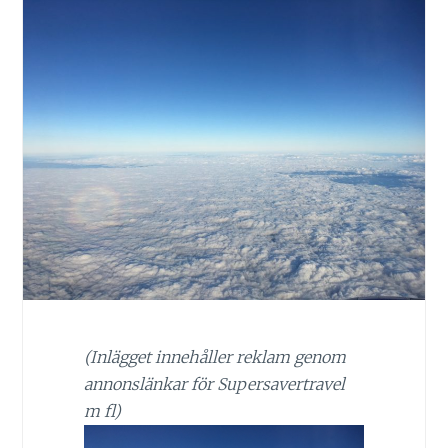
(Inlägget innehåller reklam genom
annonslänkar för Supersavertravel
m fl)