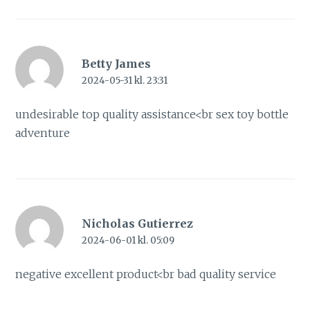
Betty James
2024-05-31 kl. 23:31
undesirable top quality assistance<br
sex toy bottle
adventure
Nicholas Gutierrez
2024-06-01 kl. 05:09
negative excellent product<br
bad quality service