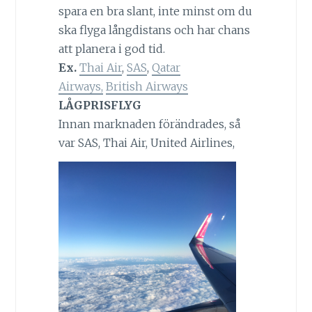
spara en bra slant, inte minst om du
ska flyga långdistans och har chans
att planera i god tid.
Ex.
Thai Air
,
SAS
,
Qatar
Airways,
British Airways
LÅGPRISFLYG
Innan marknaden förändrades, så
var SAS, Thai Air, United
Airlines,