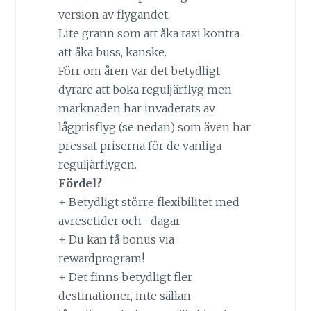
version av flygandet.
Lite grann som att åka taxi kontra
att åka buss, kanske.
Förr om åren var det betydligt
dyrare att boka reguljärflyg men
marknaden har invaderats av
lågprisflyg (se nedan) som även har
pressat priserna för de vanliga
reguljärflygen.
Fördel?
+ Betydligt större flexibilitet med
avresetider och -dagar
+ Du kan få bonus via
rewardprogram!
+ Det finns betydligt fler
destinationer, inte sällan