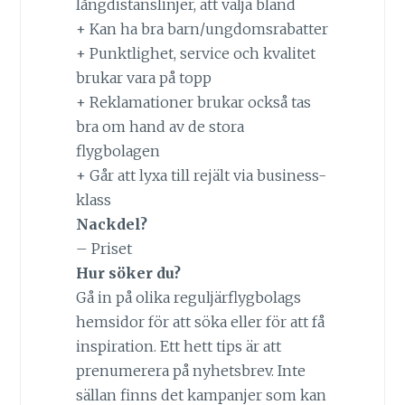
långdistanslinjer, att välja bland
+ Kan ha bra barn/ungdomsrabatter
+ Punktlighet, service och kvalitet
brukar vara på topp
+ Reklamationer brukar också tas
bra om hand av de stora
flygbolagen
+ Går att lyxa till rejält via business-
klass
Nackdel?
– Priset
Hur söker du?
Gå in på olika reguljärflygbolags
hemsidor för att söka eller för att få
inspiration. Ett hett tips är att
prenumerera på nyhetsbrev. Inte
sällan finns det kampanjer som kan