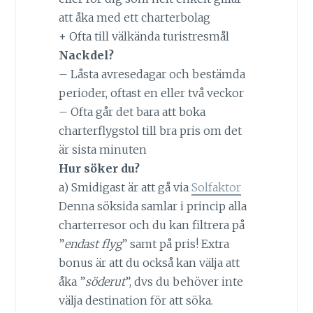
att åka med ett charterbolag
+ Ofta till välkända turistresmål
Nackdel?
– Låsta avresedagar och bestämda
perioder, oftast en eller två veckor
– Ofta går det bara att boka
charterflygstol till bra pris om det
är sista minuten
Hur söker du?
a) Smidigast är att gå via
Solfaktor
Denna söksida samlar i princip alla
charterresor och du kan filtrera på
”
endast flyg
” samt på pris! Extra
bonus är att du också kan välja att
åka ”
söderut
”, dvs du behöver inte
välja destination för att söka.