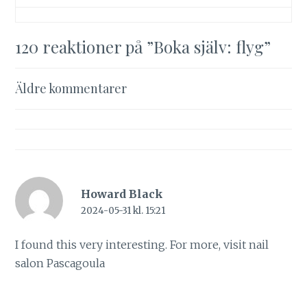
120 reaktioner på ”
Boka själv: flyg
”
Kommentarsnavigering
Äldre kommentarer
Howard Black
2024-05-31 kl. 15:21
I found this very interesting. For more, visit
nail
salon Pascagoula