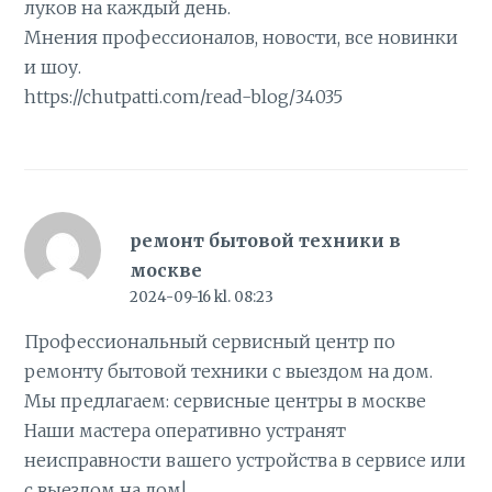
луков на каждый день.
Мнения профессионалов, новости, все новинки
и шоу.
https://chutpatti.com/read-blog/34035
ремонт бытовой техники в
москве
2024-09-16 kl. 08:23
Профессиональный сервисный центр по
ремонту бытовой техники с выездом на дом.
Мы предлагаем:
сервисные центры в москве
Наши мастера оперативно устранят
неисправности вашего устройства в сервисе или
с выездом на дом!