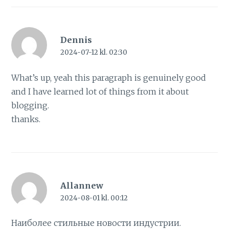
Dennis
2024-07-12 kl. 02:30
What’s up, yeah this paragraph is genuinely good
and I have learned lot of things from it about
blogging.
thanks.
Allannew
2024-08-01 kl. 00:12
Наиболее стильные новости индустрии.