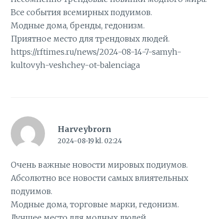
Все события всемирных подуимов.
Модные дома, бренды, гедонизм.
Приятное место для трендовых людей.
https://rftimes.ru/news/2024-08-14-7-samyh-
kultovyh-veshchey-ot-balenciaga
Harveybrorn
2024-08-19 kl. 02:24
Очень важные новости мировых подиумов.
Абсолютно все новости самых влиятельных
подуимов.
Модные дома, торговые марки, гедонизм.
Лучшее место для модных людей.