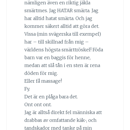
nämligen även en riktig jäkla
smärtmes. Jag HATAR smärta. Jag
har alltid hatat smärta. Och jag
kommer säkert alltid att göra det.
Vissa (min svägerska till exempel)
har – till skillnad från mig –
världens högsta smärttröskel! Föda
barn var en baggis för henne,
medan att slå tån i en sten är rena
döden för mig.
Eller få massage!
Fy.
Det är en plåga bara det.
Ont ont ont.
Jag är alltså direkt fel människa att
drabbas av omfattande käk-, och
tandskador med tanke på min