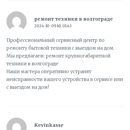
ремонт техники в волгограде
2024-10-09 kl. 01:43
Профессиональный сервисный центр по
ремонту бытовой техники с выездом на дом.
Мы предлагаем:
ремонт крупногабаритной
техники в волгограде
Наши мастера оперативно устранят
неисправности вашего устройства в сервисе или
с выездом на дом!
Kevinkasse