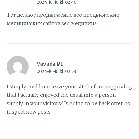
2024-10-10 kl. 02:40
Тут делают продвижение seo продвижение
медицинских сайтов
seo медицина
Vavada PL
2024-10-10 kl. 02:58
I simply could not leave your site before suggesting
that I actually enjoyed the usual info a person
supply in your visitors? Is going to be back often to
inspect new posts