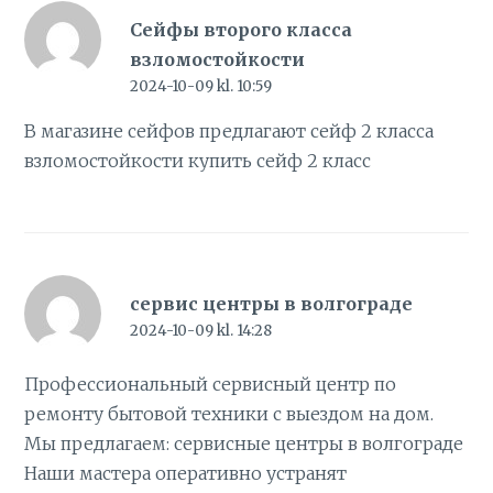
Сейфы второго класса
взломостойкости
2024-10-09 kl. 10:59
В магазине сейфов предлагают сейф 2 класса
взломостойкости
купить сейф 2 класс
сервис центры в волгограде
2024-10-09 kl. 14:28
Профессиональный сервисный центр по
ремонту бытовой техники с выездом на дом.
Мы предлагаем:
сервисные центры в волгограде
Наши мастера оперативно устранят