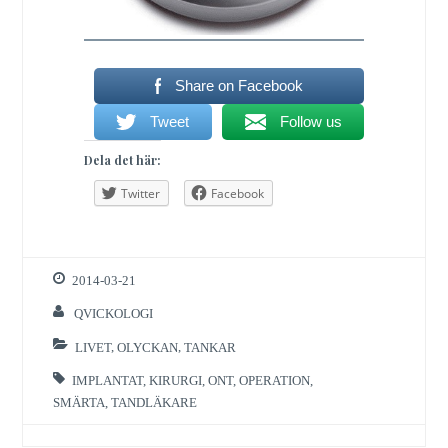
Share on Facebook
Tweet
Follow us
Dela det här:
Twitter
Facebook
2014-03-21
QVICKOLOGI
LIVET
,
OLYCKAN
,
TANKAR
IMPLANTAT
,
KIRURGI
,
ONT
,
OPERATION
,
SMÄRTA
,
TANDLÄKARE