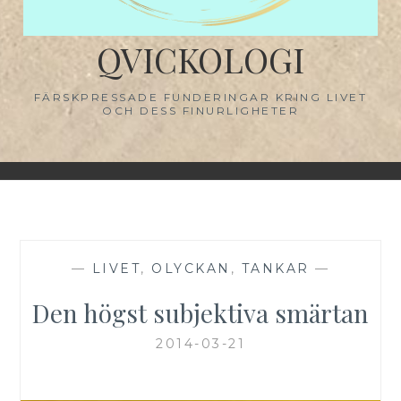
QVICKOLOGI
FÄRSKPRESSADE FUNDERINGAR KRING LIVET
OCH DESS FINURLIGHETER
—
LIVET
,
OLYCKAN
,
TANKAR
—
Den högst subjektiva smärtan
2014-03-21