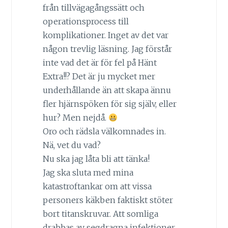
från tillvägagångssätt och
operationsprocess till
komplikationer. Inget av det var
någon trevlig läsning. Jag förstår
inte vad det är för fel på Hänt
Extra!!? Det är ju mycket mer
underhållande än att skapa ännu
fler hjärnspöken för sig själv, eller
hur? Men nejdå.
Oro och rädsla välkomnades in.
Nä, vet du vad?
Nu ska jag låta bli att tänka!
Jag ska sluta med mina
katastroftankar om att vissa
personers käkben faktiskt stöter
bort titanskruvar. Att somliga
drabbas av segdragna infektioner