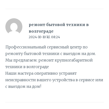
ремонт бытовой техники в
волгограде
2024-10-10 kl. 08:24
Профессиональный сервисный центр по
ремонту бытовой техники с выездом на дом.
Мы предлагаем:
ремонт крупногабаритной
техники в волгограде
Наши мастера оперативно устранят
неисправности вашего устройства в сервисе или
с выездом на дом!