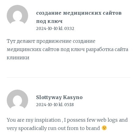
создание медицинских сайтов
под ключ
2024-10-10 kl. 03:32
Тут делают продвижение создание
медицинских сайтов под ключ
разработка сайта
клиники
Slottyway Kasyno
2024-10-10 kl. 05:18
You are my inspiration , I possess few web logs and
very sporadically run out from to brand