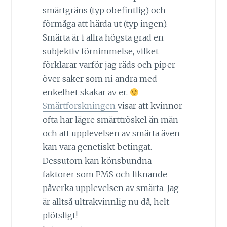
smärtgräns (typ obefintlig) och
förmåga att härda ut (typ ingen).
Smärta är i allra högsta grad en
subjektiv förnimmelse, vilket
förklarar varför jag räds och piper
över saker som ni andra med
enkelhet skakar av er.
Smärtforskningen
visar att kvinnor
ofta har lägre smärttröskel än män
och att upplevelsen av smärta även
kan vara genetiskt betingat.
Dessutom kan könsbundna
faktorer som PMS och liknande
påverka upplevelsen av smärta. Jag
är alltså ultrakvinnlig nu då, helt
plötsligt!