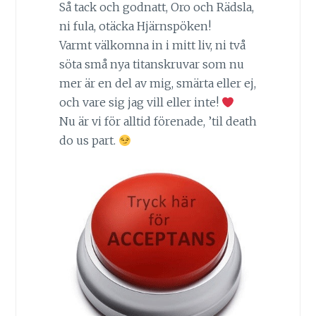
Så tack och godnatt, Oro och Rädsla,
ni fula, otäcka Hjärnspöken!
Varmt välkomna in i mitt liv, ni två
söta små nya titanskruvar som nu
mer är en del av mig, smärta eller ej,
och vare sig jag vill eller inte!
Nu är vi för alltid förenade, ’til death
do us part.