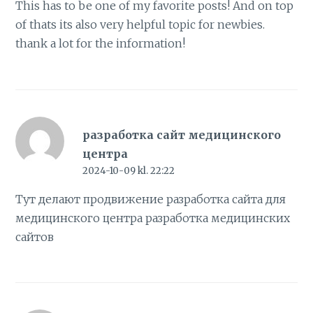
This has to be one of my favorite posts! And on top
of thats its also very helpful topic for newbies.
thank a lot for the information!
разработка сайт медицинского
центра
2024-10-09 kl. 22:22
Тут делают продвижение разработка сайта для
медицинского центра
разработка медицинских
сайтов