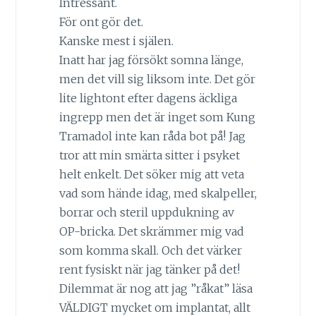
Intressant.
För ont gör det.
Kanske mest i själen.
Inatt har jag försökt somna länge,
men det vill sig liksom inte. Det gör
lite lightont efter dagens äckliga
ingrepp men det är inget som Kung
Tramadol inte kan råda bot på! Jag
tror att min smärta sitter i psyket
helt enkelt. Det söker mig att veta
vad som hände idag, med skalpeller,
borrar och steril uppdukning av
OP-bricka. Det skrämmer mig vad
som komma skall. Och det värker
rent fysiskt när jag tänker på det!
Dilemmat är nog att jag ”råkat” läsa
VÄLDIGT mycket om implantat, allt