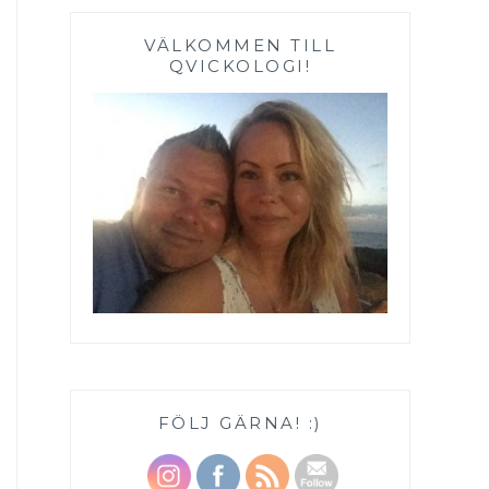
VÄLKOMMEN TILL
QVICKOLOGI!
FÖLJ GÄRNA! :)