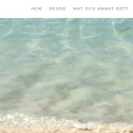
Hoppa
HEM
RESOR
MAT OCH ANNAT GOTT
till
innehåll