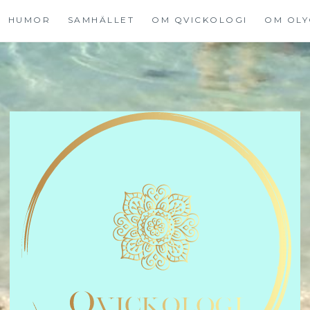
HUMOR
SAMHÄLLET
OM QVICKOLOGI
OM OLY