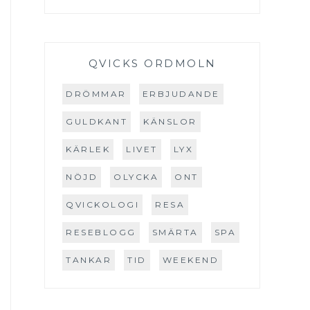
QVICKS ORDMOLN
DRÖMMAR
ERBJUDANDE
GULDKANT
KÄNSLOR
KÄRLEK
LIVET
LYX
NÖJD
OLYCKA
ONT
QVICKOLOGI
RESA
RESEBLOGG
SMÄRTA
SPA
TANKAR
TID
WEEKEND