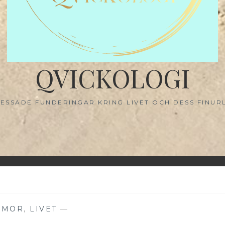
QVICKOLOGI
ESSADE FUNDERINGAR KRING LIVET OCH DESS FINUR
UMOR
,
LIVET
—