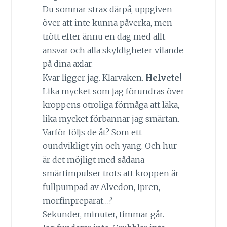
Du somnar strax därpå, uppgiven
över att inte kunna påverka, men
trött efter ännu en dag med allt
ansvar och alla skyldigheter vilande
på dina axlar.
Kvar ligger jag. Klarvaken.
Helvete!
Lika mycket som jag förundras över
kroppens otroliga förmåga att läka,
lika mycket förbannar jag smärtan.
Varför följs de åt? Som ett
oundvikligt yin och yang. Och hur
är det möjligt med sådana
smärtimpulser trots att kroppen är
fullpumpad av Alvedon, Ipren,
morfinpreparat…?
Sekunder, minuter, timmar går.