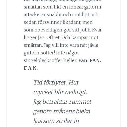
smärtan som likt en lömsk giftorm
attackerar snabbt och smidigt och
sedan försvinner likadant, men
som obevekligen gör sitt jobb. Kvar
ligger jag. Offret. Och kämpar mot
smärtan. Jag vill inte vara nåt jävla
giftormsoffer! Inte något
singelolycksoffer heller.
Fan. FAN.
F A N.
Tid förflyter. Hur
mycket blir oviktigt.
Jag betraktar rummet
genom månens bleka
ljus som strilar in