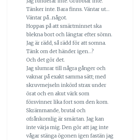
Jag funderar inte. Grubblar inte.
Tänker inte. Bara finns. Väntar ut…
Väntar på…något.
Hoppas på att smärtminnet ska
blekna bort och längtar efter sömn.
Jag är rädd, så rädd för att somna.
Tänk om det händer igen…?
Och det gör det.
Jag slumrar till några gånger och
vaknar på exakt samma sätt; med
skruvmejseln inkörd strax under
örat och en akut värk som
försvinner lika fort som den kom.
Skrämmande, brutal och
ofrånkomlig är smärtan. Jag kan
inte värja mig. Den gör att jag inte
vågar stänga ögonen igen fastän jag