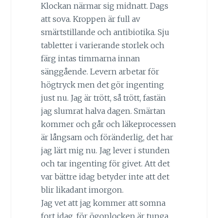
Klockan närmar sig midnatt. Dags
att sova. Kroppen är full av
smärtstillande och antibiotika. Sju
tabletter i varierande storlek och
färg intas timmarna innan
sänggående. Levern arbetar för
högtryck men det gör ingenting
just nu. Jag är trött, så trött, fastän
jag slumrat halva dagen. Smärtan
kommer och går och läkeprocessen
är långsam och föränderlig, det har
jag lärt mig nu. Jag lever i stunden
och tar ingenting för givet. Att det
var bättre idag betyder inte att det
blir likadant imorgon.
Jag vet att jag kommer att somna
fort idag, för ögonlocken är tunga.