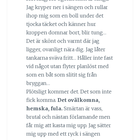
Jag kryper ner i sängen och rullar
ihop mig som en boll under det
tjocka täcket och känner hur
kroppen domnar bort, blir tung…
Det är skönt och varmt där jag
ligger, ovanligt nära dig. Jag låter
tankarna sväva fritt… Håller inte fast
vid något utan flyter planlöst med
som en båt som slitit sig från
bryggan…
Plötsligt kommer det. Det som inte
fick komma.
Det ovälkomna,
hemska, fula.
Smärtan är vass,
brutal och nästan förlamande men
får mig att kasta mig upp. Jag sätter
mig upp med ett ryck i sängen