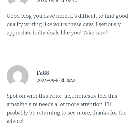
2024-09-16 kl. 08:32
Good blog you have here.. It’s difficult to find good
quality writing like yours these days. I seriously
appreciate individuals like you! Take care!!
Fa88
2024-09-16 kl. 16:52
Spot on with this write-up, I honestly feel this
amazing site needs a lot more attention. I’ll
probably be returning to see more, thanks for the
advice!