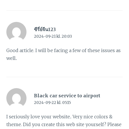
ซีรี่ย์จีน123
2024-09-21 kl. 20:03
Good article. I will be facing a few of these issues as
well..
Black car service to airport
2024-09-22 kl. 05:15
I seriously love your website.. Very nice colors &
theme. Did you create this web site yourself? Please