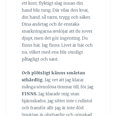
ett kort, flyktigt slag innan din
hand blir tung. Där vilar den kvar,
din hand, så varm, trygg och säker.
Dina andetag och de enstaka
snarkningarna avslöjar att du sover
djupt, men det gör ingenting. Du
finns här. Jag finns. Livet är här och
nu, vilket med ens blir otroligt
påtagligt och sant.
Och plötsligt känns smärtan
uthärdlig.
Jag vet att jag klarar
många sömnlösa timmar till, för jag
FINNS.
Jag klarade mig utan
hjärnskador, jag sitter inte i rullstol
och framför allt: jag är inte död.
Smärtan är obehaglig och oönskad