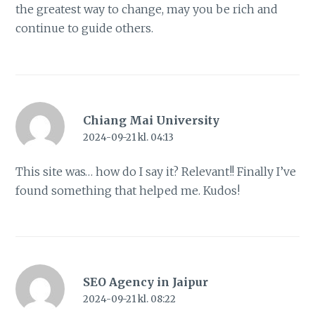
the greatest way to change, may you be rich and
continue to guide others.
Chiang Mai University
2024-09-21 kl. 04:13
This site was… how do I say it? Relevant!! Finally I’ve
found something that helped me. Kudos!
SEO Agency in Jaipur
2024-09-21 kl. 08:22