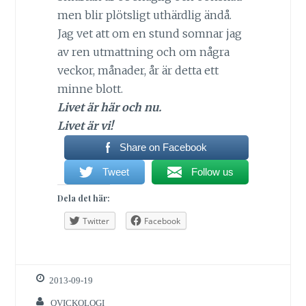
men blir plötsligt uthärdlig ändå.
Jag vet att om en stund somnar jag
av ren utmattning och om några
veckor, månader, år är detta ett
minne blott.
Livet är här och nu.
Livet är vi!
Share on Facebook
Tweet
Follow us
Dela det här:
Twitter
Facebook
2013-09-19
QVICKOLOGI