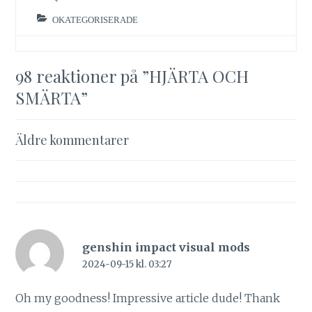
OKATEGORISERADE
98 reaktioner på ”
HJÄRTA OCH
SMÄRTA
”
Kommentarsnavigering
Äldre kommentarer
genshin impact visual mods
2024-09-15 kl. 03:27
Oh my goodness! Impressive article dude! Thank