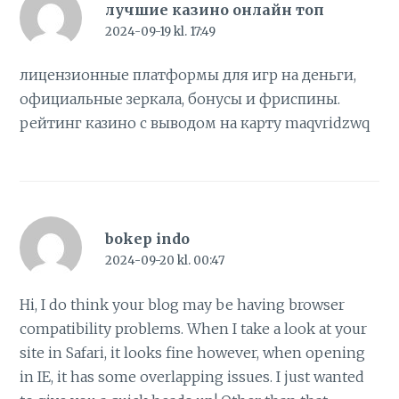
лучшие казино онлайн топ
2024-09-19 kl. 17:49
лицензионные платформы для игр на деньги,
официальные зеркала, бонусы и фриспины.
рейтинг казино с выводом на карту
maqvridzwq
bokep indo
2024-09-20 kl. 00:47
Hi, I do think your blog may be having browser
compatibility problems. When I take a look at your
site in Safari, it looks fine however, when opening
in IE, it has some overlapping issues. I just wanted