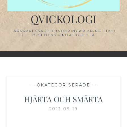
QVICKOLOGI
FÄRSKPRESSADE FUNDERINGAR KRING LIVET
OCH DESS FINURLIGHETER
—
OKATEGORISERADE
—
HJÄRTA OCH SMÄRTA
2013-09-19