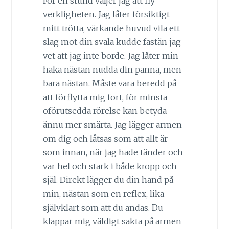
För en stund väljer jag att fly
verkligheten. Jag låter försiktigt
mitt trötta, värkande huvud vila ett
slag mot din svala kudde fastän jag
vet att jag inte borde. Jag låter min
haka nästan nudda din panna, men
bara nästan. Måste vara beredd på
att förflytta mig fort, för minsta
oförutsedda rörelse kan betyda
ännu mer smärta. Jag lägger armen
om dig och låtsas som att allt är
som innan, när jag hade tänder och
var hel och stark i både kropp och
själ. Direkt lägger du din hand på
min, nästan som en reflex, lika
självklart som att du andas. Du
klappar mig väldigt sakta på armen