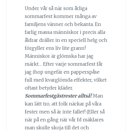
Under vår så när som årliga
sommarfest kommer många av
familjens vänner och bekanta. En
farlig massa människor i precis alla
åldrar dräller in en speciell helg och
förgyller ens liv lite grann!
Människor är glömska har jag
märkt… Efter varje sommarfest får
jag ihop ungefär en papperspåse
full med kvarglömda effekter, vilket
oftast betyder kläder.
Sommarfestgästrester alltså!
Man
kan lätt tro, att folk näckar på våra
fester men så är inte fallet! (Eller så
när på en gång när vår fd mäklares
man skulle skoja till det och