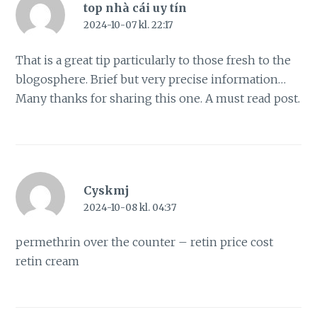
top nhà cái uy tín
2024-10-07 kl. 22:17
That is a great tip particularly to those fresh to the
blogosphere. Brief but very precise information…
Many thanks for sharing this one. A must read post.
Cyskmj
2024-10-08 kl. 04:37
permethrin over the counter –
retin price
cost
retin cream