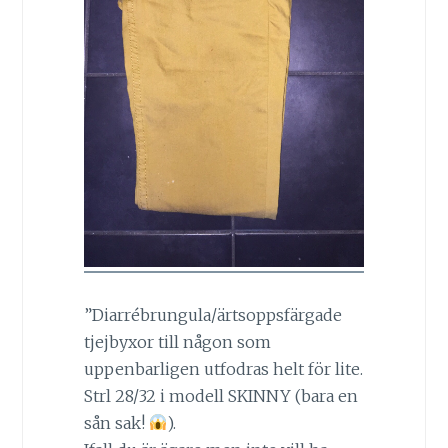
”Diarrébrungula/ärtsoppsfärgade
tjejbyxor till någon som
uppenbarligen utfodras helt för lite.
Strl 28/32 i modell SKINNY (bara en
sån sak!
).