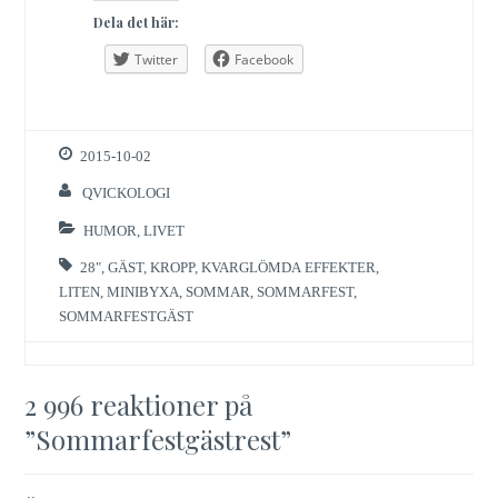
Dela det här:
Twitter
Facebook
2015-10-02
QVICKOLOGI
HUMOR
,
LIVET
28"
,
GÄST
,
KROPP
,
KVARGLÖMDA EFFEKTER
,
LITEN
,
MINIBYXA
,
SOMMAR
,
SOMMARFEST
,
SOMMARFESTGÄST
2 996 reaktioner på
”
Sommarfestgästrest
”