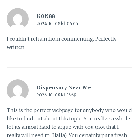
KON88
2024-10-08 kl. 06:05
I couldn’t refrain from commenting. Perfectly
written.
Dispensary Near Me
2024-10-08 kl. 16:49
This is the perfect webpage for anybody who would
like to find out about this topic. You realize a whole
lot its almost hard to argue with you (not that I
really will need to…HaHa). You certainly put a fresh