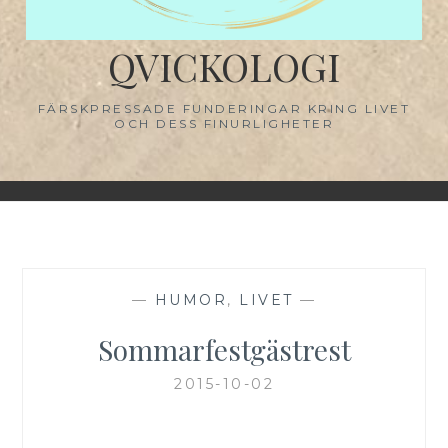
QVICKOLOGI
FÄRSKPRESSADE FUNDERINGAR KRING LIVET
OCH DESS FINURLIGHETER
—
HUMOR
,
LIVET
—
Sommarfestgästrest
2015-10-02