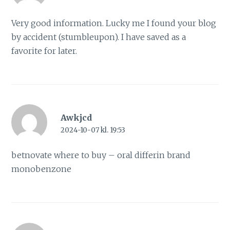
Very good information. Lucky me I found your blog
by accident (stumbleupon). I have saved as a
favorite for later.
Awkjcd
2024-10-07 kl. 19:53
betnovate where to buy –
oral differin
brand
monobenzone