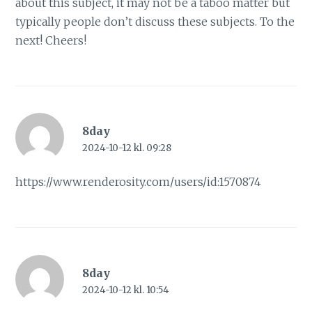
about this subject, it may not be a taboo matter but
typically people don’t discuss these subjects. To the
next! Cheers!
8day
2024-10-12 kl. 09:28
https://www.renderosity.com/users/id:1570874
8day
2024-10-12 kl. 10:54