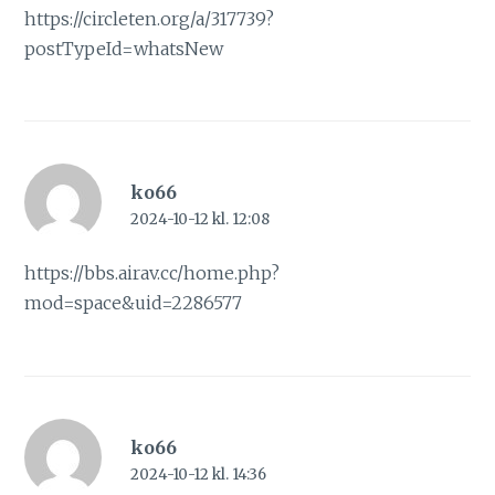
https://circleten.org/a/317739?
postTypeId=whatsNew
ko66
2024-10-12 kl. 12:08
https://bbs.airav.cc/home.php?
mod=space&uid=2286577
ko66
2024-10-12 kl. 14:36