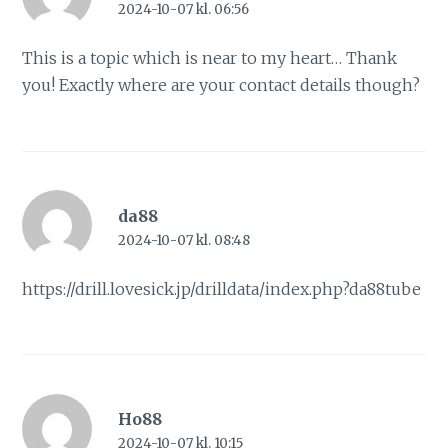
2024-10-07 kl. 06:56
This is a topic which is near to my heart… Thank
you! Exactly where are your contact details though?
da88
2024-10-07 kl. 08:48
https://drill.lovesick.jp/drilldata/index.php?da88tube
Ho88
2024-10-07 kl. 10:15