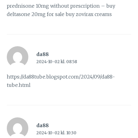
prednisone 10mg without prescription –
buy
deltasone 20mg for sale
buy zovirax creams
da88
2024-10-02 kl. 08:58
https://da88tube.blogspot.com/2024/09/da88-
tube.html
da88
2024-10-02 kl. 10:30