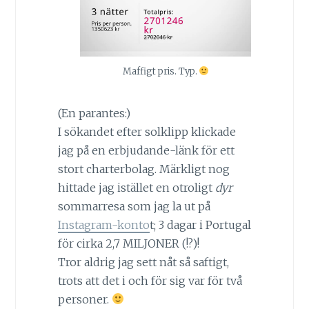
Maffigt pris. Typ.
(En parantes:)
I sökandet efter solklipp klickade
jag på en erbjudande-länk för ett
stort charterbolag. Märkligt nog
hittade jag istället en otroligt
dyr
sommarresa som jag la ut på
Instagram-konto
t; 3 dagar i Portugal
för cirka 2,7 MILJONER (!?)!
Tror aldrig jag sett nåt så saftigt,
trots att det i och för sig var för två
personer.