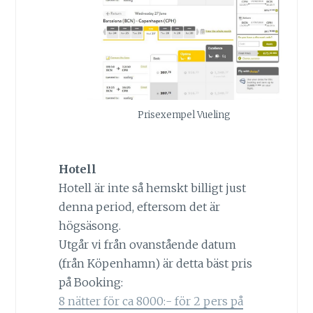
Prisexempel Vueling
Hotell
Hotell är inte så hemskt billigt just
denna period, eftersom det är
högsäsong.
Utgår vi från ovanstående datum
(från Köpenhamn) är detta bäst pris
på Booking:
8 nätter för ca 8000:- för 2 pers på