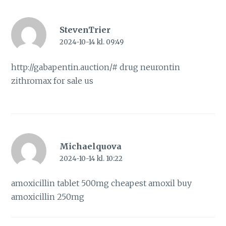
StevenTrier
2024-10-14 kl. 09:49
http://gabapentin.auction/#
drug neurontin
zithromax for sale us
Michaelquova
2024-10-14 kl. 10:22
amoxicillin tablet 500mg
cheapest amoxil
buy
amoxicillin 250mg