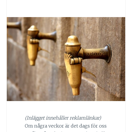
(Inlägget innehåller reklamlänkar)
Om några veckor är det dags för oss