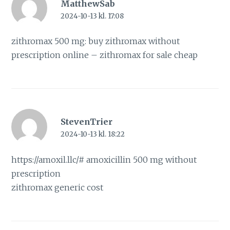
MatthewSab
2024-10-13 kl. 17:08
zithromax 500 mg:
buy zithromax without
prescription online
– zithromax for sale cheap
StevenTrier
2024-10-13 kl. 18:22
https://amoxil.llc/#
amoxicillin 500 mg without
prescription
zithromax generic cost