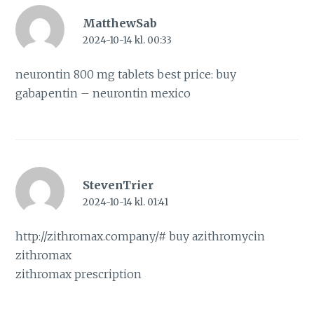
MatthewSab
2024-10-14 kl. 00:33
neurontin 800 mg tablets best price:
buy
gabapentin
– neurontin mexico
StevenTrier
2024-10-14 kl. 01:41
http://zithromax.company/#
buy azithromycin
zithromax
zithromax prescription