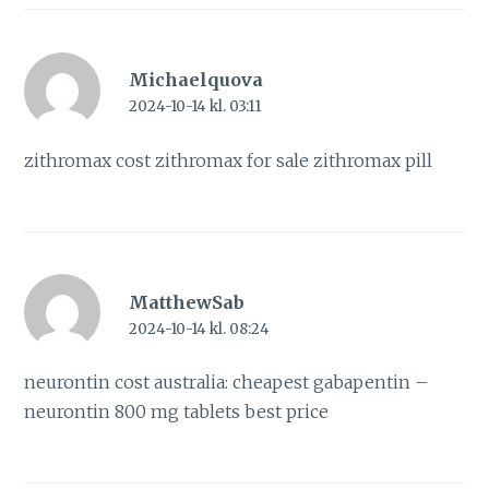
Michaelquova
2024-10-14 kl. 03:11
zithromax cost
zithromax for sale
zithromax pill
MatthewSab
2024-10-14 kl. 08:24
neurontin cost australia:
cheapest gabapentin
–
neurontin 800 mg tablets best price