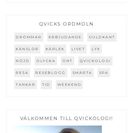
QVICKS ORDMOLN
DRÖMMAR
ERBJUDANDE
GULDKANT
KÄNSLOR
KÄRLEK
LIVET
LYX
NÖJD
OLYCKA
ONT
QVICKOLOGI
RESA
RESEBLOGG
SMÄRTA
SPA
TANKAR
TID
WEEKEND
VÄLKOMMEN TILL QVICKOLOGI!