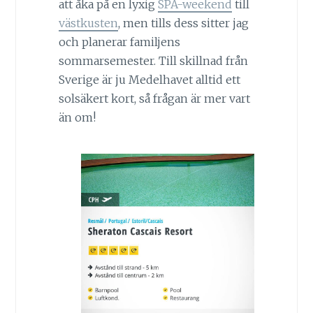
att åka på en lyxig
SPA-weekend
till
västkusten
, men tills dess sitter jag
och planerar familjens
sommarsemester. Till skillnad från
Sverige är ju Medelhavet alltid ett
solsäkert kort, så frågan är mer vart
än om!