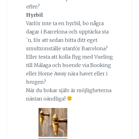
efter?
Hyrbil
Varför inte ta en hyrbil, bo några
dagar i Barcelona och upptäcka sta
´n, för att sedan hitta ditt eget
smultronställe utanför Barcelona?
Eller testa att kolla flyg med Vueling
till Málaga och boende via Booking
eller Home Away nära havet eller i
bergen?
När du bokar själv är möjligheterna
nästan oändliga!