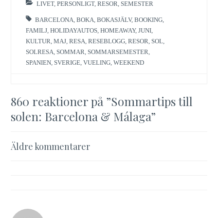
LIVET
,
PERSONLIGT
,
RESOR
,
SEMESTER
BARCELONA
,
BOKA
,
BOKASJÄLV
,
BOOKING
,
FAMILJ
,
HOLIDAYAUTOS
,
HOMEAWAY
,
JUNI
,
KULTUR
,
MAJ
,
RESA
,
RESEBLOGG
,
RESOR
,
SOL
,
SOLRESA
,
SOMMAR
,
SOMMARSEMESTER
,
SPANIEN
,
SVERIGE
,
VUELING
,
WEEKEND
860 reaktioner på ”
Sommartips till
solen: Barcelona & Málaga
”
Kommentarsnavigering
Äldre kommentarer