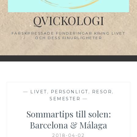
QVICKOLOGI
FÄRSKPRESSADE FUNDERINGAR KRING LIVET
OCH DESS FINURLIGHETER
—
LIVET
,
PERSONLIGT
,
RESOR
,
SEMESTER
—
Sommartips till solen:
Barcelona & Málaga
2018-04-02