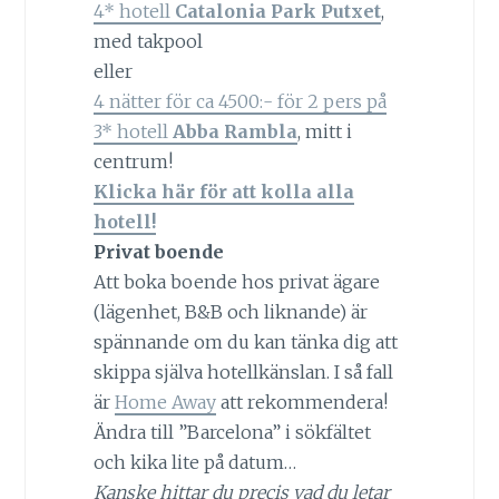
4* hotell
Catalonia Park Putxet
,
med takpool
eller
4 nätter för ca 4500:- för 2 pers på
3* hotell
Abba Rambla
, mitt i
centrum!
Klicka här för att kolla alla
hotell!
Privat boende
Att boka boende hos privat ägare
(lägenhet, B&B och liknande) är
spännande om du kan tänka dig att
skippa själva hotellkänslan. I så fall
är
Home Away
att rekommendera!
Ändra till ”Barcelona” i sökfältet
och kika lite på datum…
Kanske hittar du precis vad du letar