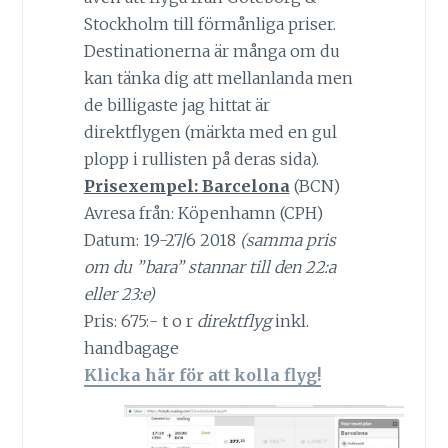
Stockholm till förmånliga priser.
Destinationerna är många om du
kan tänka dig att mellanlanda men
de billigaste jag hittat är
direktflygen (märkta med en gul
plopp i rullisten på deras sida).
Prisexempel: Barcelona
(BCN)
Avresa från: Köpenhamn (CPH)
Datum: 19-27/6 2018
(samma pris
om du ”bara” stannar till den 22:a
eller 23:e)
Pris: 675:- t o r
direktflyg
inkl.
handbagage
Klicka här för att kolla flyg!