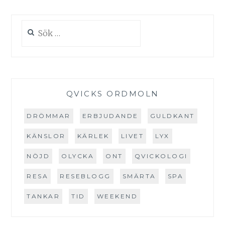
Sök
efter:
QVICKS ORDMOLN
DRÖMMAR
ERBJUDANDE
GULDKANT
KÄNSLOR
KÄRLEK
LIVET
LYX
NÖJD
OLYCKA
ONT
QVICKOLOGI
RESA
RESEBLOGG
SMÄRTA
SPA
TANKAR
TID
WEEKEND