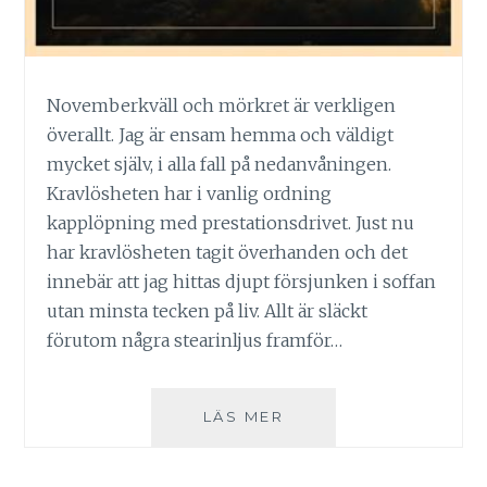
Novemberkväll och mörkret är verkligen
överallt. Jag är ensam hemma och väldigt
mycket själv, i alla fall på nedanvåningen.
Kravlösheten har i vanlig ordning
kapplöpning med prestationsdrivet. Just nu
har kravlösheten tagit överhanden och det
innebär att jag hittas djupt försjunken i soffan
utan minsta tecken på liv. Allt är släckt
förutom några stearinljus framför…
FÖRÄNDRINGARNAS
LÄS MER
TID