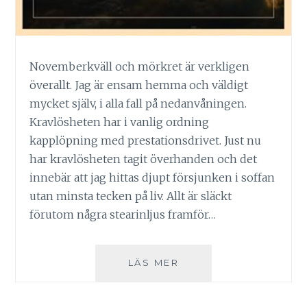
Novemberkväll och mörkret är verkligen
överallt. Jag är ensam hemma och väldigt
mycket själv, i alla fall på nedanvåningen.
Kravlösheten har i vanlig ordning
kapplöpning med prestationsdrivet. Just nu
har kravlösheten tagit överhanden och det
innebär att jag hittas djupt försjunken i soffan
utan minsta tecken på liv. Allt är släckt
förutom några stearinljus framför…
FÖRÄNDRINGARNAS
LÄS MER
TID