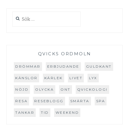
Sök
efter:
QVICKS ORDMOLN
DRÖMMAR
ERBJUDANDE
GULDKANT
KÄNSLOR
KÄRLEK
LIVET
LYX
NÖJD
OLYCKA
ONT
QVICKOLOGI
RESA
RESEBLOGG
SMÄRTA
SPA
TANKAR
TID
WEEKEND