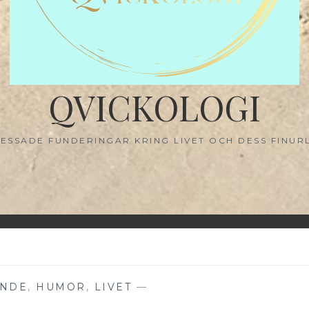
QVICKOLOGI
ESSADE FUNDERINGAR KRING LIVET OCH DESS FINUR
ANDE
,
HUMOR
,
LIVET
—