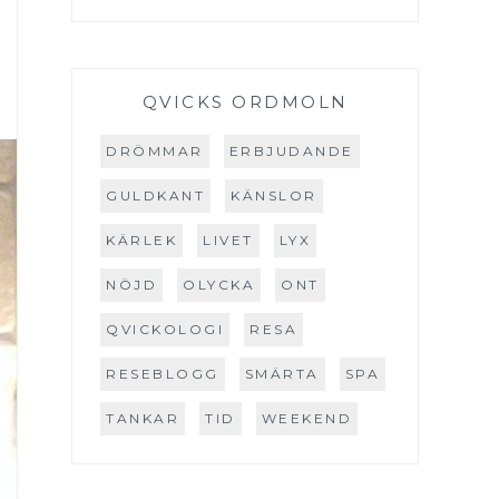
QVICKS ORDMOLN
DRÖMMAR
ERBJUDANDE
GULDKANT
KÄNSLOR
KÄRLEK
LIVET
LYX
NÖJD
OLYCKA
ONT
QVICKOLOGI
RESA
RESEBLOGG
SMÄRTA
SPA
TANKAR
TID
WEEKEND