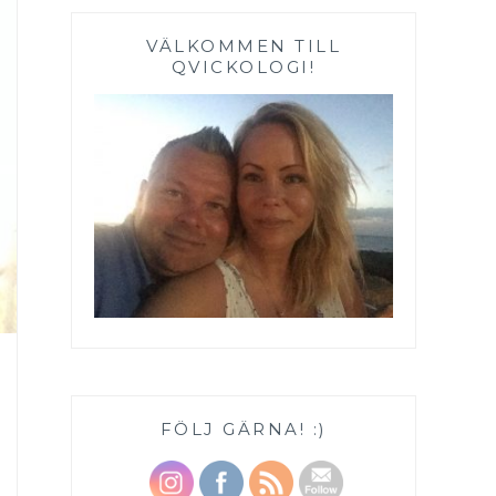
VÄLKOMMEN TILL
QVICKOLOGI!
FÖLJ GÄRNA! :)