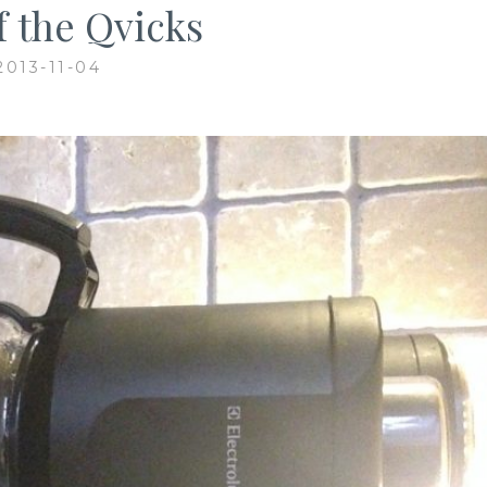
f the Qvicks
2013-11-04