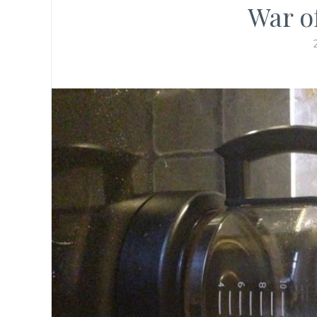
War o