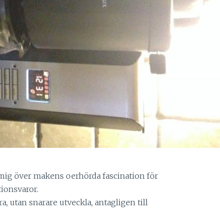
 mig över makens oerhörda fascination för
ionsvaror.
, utan snarare utveckla, antagligen till