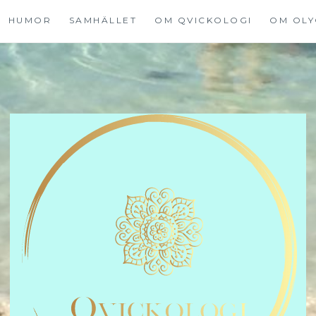
HUMOR
SAMHÄLLET
OM QVICKOLOGI
OM OLY