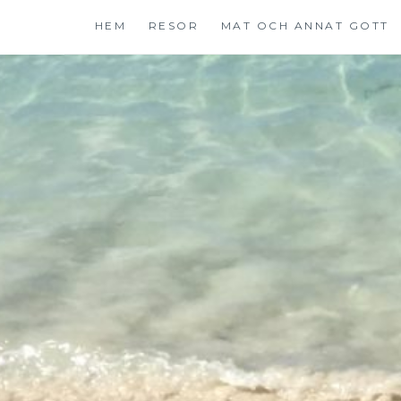
Hoppa
HEM
RESOR
MAT OCH ANNAT GOTT
till
innehåll