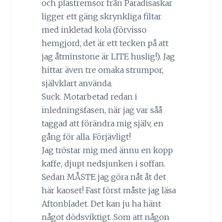
och plastremsor från Paradisaskar
ligger ett gäng skrynkliga filtar
med inkletad kola (förvisso
hemgjord, det är ett tecken på att
jag åtminstone är LITE huslig!). Jag
hittar även tre omaka strumpor,
självklart använda.
Suck. Motarbetad redan i
inledningsfasen, när jag var såå
taggad att förändra mig själv, en
gång för alla. Förjävligt!
Jag tröstar mig med ännu en kopp
kaffe, djupt nedsjunken i soffan.
Sedan MÅSTE jag göra nåt åt det
här kaoset! Fast först måste jag läsa
Aftonbladet. Det kan ju ha hänt
något dödsviktigt. Som att någon