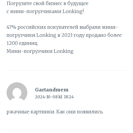
Погрузите свой бизнес в будущее
с мини-погрузчиками Lonking!
47% российских покупателей выбрали мини-
погрузчики Lonking в 2023 году продано более
1200 единиц.
Мини-погрузчики Lonking
Gartandmem
2024-10-08 kl. 18:24
ржачные
картинки
. Как они появились.