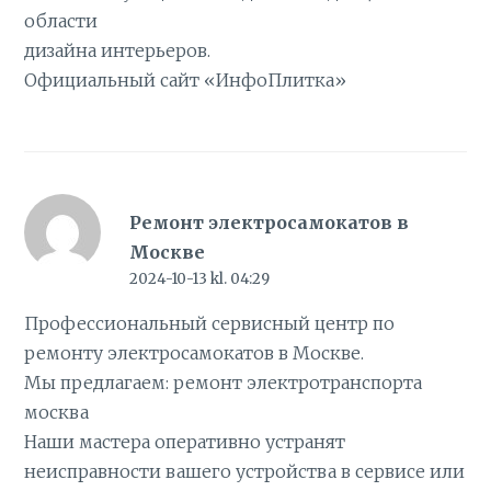
области
дизайна интерьеров.
Официальный сайт
«ИнфоПлитка»
Ремонт электросамокатов в
Москве
2024-10-13 kl. 04:29
Профессиональный сервисный центр по
ремонту электросамокатов в Москве.
Мы предлагаем:
ремонт электротранспорта
москва
Наши мастера оперативно устранят
неисправности вашего устройства в сервисе или