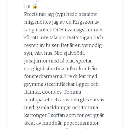
Hu.
Precis när jag (typ) hade bestämt
mig, möttes jag av en Krigszon av
rang i köket. OCH i vardagsrummet.
För att inte tala om tvättstugan. Och
resten av huset! Det är en vemodig
syn, vårt hus. Nio självdöda
julstjärnor med få blad spretar
sorgligt i sina fula julkrukor från
fönsterkarmarna. Tre dukar med
grymma stearinfläckar ligger och
flämtar, döendes. Tomma
mjölkpaket och använda glas varvas
med gamla tidningar och tomma
kartonger. I soffan som för övrigt är
täckt av hundhår, popcornsmulor