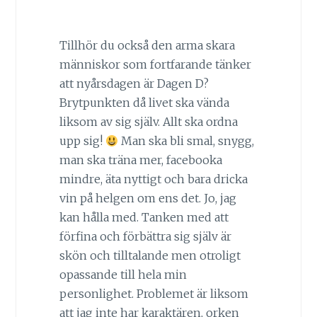
Tillhör du också den arma skara
människor som fortfarande tänker
att nyårsdagen är Dagen D?
Brytpunkten då livet ska vända
liksom av sig själv. Allt ska ordna
upp sig!
Man ska bli smal, snygg,
man ska träna mer, facebooka
mindre, äta nyttigt och bara dricka
vin på helgen om ens det. Jo, jag
kan hålla med. Tanken med att
förfina och förbättra sig själv är
skön och tilltalande men otroligt
opassande till hela min
personlighet. Problemet är liksom
att jag inte har karaktären, orken