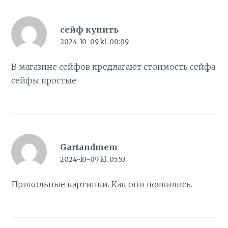
сейф купить
2024-10-09 kl. 00:09
В магазине сейфов предлагают стоимость сейфа
сейфы простые
Gartandmem
2024-10-09 kl. 05:53
Прикольные
картинки
. Как они появились.