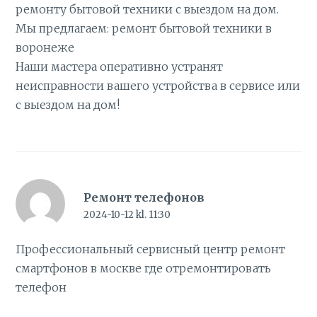
ремонту бытовой техники с выездом на дом.
Мы предлагаем:
ремонт бытовой техники в
воронеже
Наши мастера оперативно устранят
неисправности вашего устройства в сервисе или
с выездом на дом!
Ремонт телефонов
2024-10-12 kl. 11:30
Профессиональный сервисный центр ремонт
смартфонов в москве
где отремонтировать
телефон