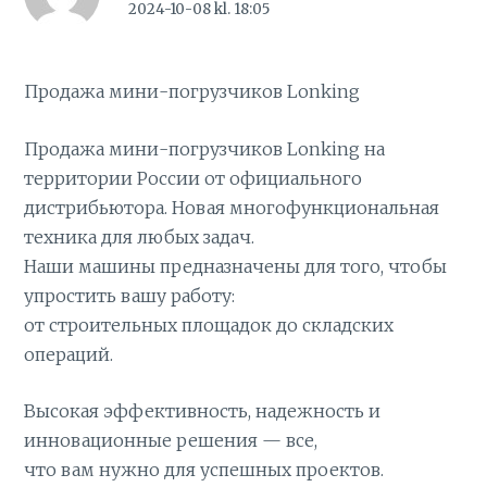
2024-10-08 kl. 18:05
Продажа мини-погрузчиков Lonking
Продажа мини-погрузчиков Lonking на
территории России от официального
дистрибьютора. Новая многофункциональная
техника для любых задач.
Наши машины предназначены для того, чтобы
упростить вашу работу:
от строительных площадок до складских
операций.
Высокая эффективность, надежность и
инновационные решения — все,
что вам нужно для успешных проектов.