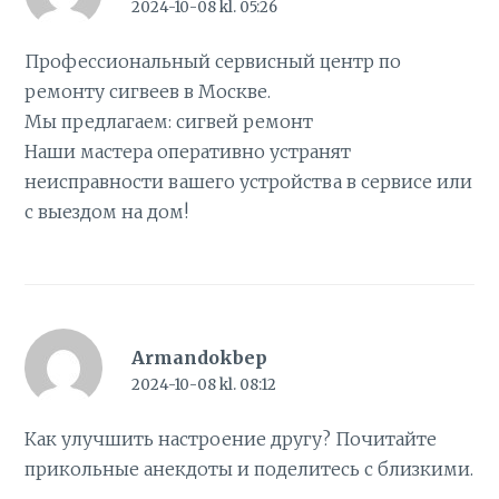
2024-10-08 kl. 05:26
Профессиональный сервисный центр по
ремонту сигвеев в Москве.
Мы предлагаем:
сигвей ремонт
Наши мастера оперативно устранят
неисправности вашего устройства в сервисе или
с выездом на дом!
Armandokbep
2024-10-08 kl. 08:12
Как улучшить настроение другу? Почитайте
прикольные анекдоты
и поделитесь с близкими.