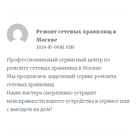
Ремонт сетевых хранилищ в
Москве
2024-10-08 kl. 15:10
Профессиональный сервисный центр по
ремонту сетевых хранилищ в Москве.
Мы предлагаем:
надежный сервис ремонта
сетевых хранилищ
Наши мастера оперативно устранят
неисправности вашего устройства в сервисе или
с выездом на дом!