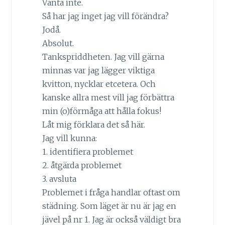
Vänta inte.
Så har jag inget jag vill förändra?
Jodå.
Absolut.
Tankspriddheten. Jag vill gärna
minnas var jag lägger viktiga
kvitton, nycklar etcetera. Och
kanske allra mest vill jag förbättra
min (o)förmåga att hålla fokus!
Låt mig förklara det så här.
Jag vill kunna:
1. identifiera problemet
2. åtgärda problemet
3. avsluta
Problemet i fråga handlar oftast om
städning. Som läget är nu är jag en
jävel på nr 1. Jag är också väldigt bra