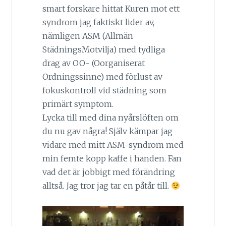
smart forskare hittat Kuren mot ett
syndrom jag faktiskt lider av,
nämligen ASM (Allmän
StädningsMotvilja) med tydliga
drag av OO- (Oorganiserat
Ordningssinne) med förlust av
fokuskontroll vid städning som
primärt symptom.
Lycka till med dina nyårslöften om
du nu gav några! Själv kämpar jag
vidare med mitt ASM-syndrom med
min femte kopp kaffe i handen. Fan
vad det är jobbigt med förändring
alltså. Jag tror jag tar en påtår till.