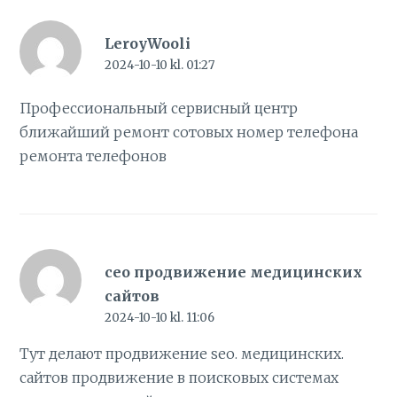
LeroyWooli
2024-10-10 kl. 01:27
Профессиональный сервисный центр
ближайший ремонт сотовых
номер телефона
ремонта телефонов
сео продвижение медицинских
сайтов
2024-10-10 kl. 11:06
Тут делают продвижение seo. медицинских.
сайтов
продвижение в поисковых системах