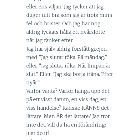
eller ens viljan. Jag tycker att jag
duger rätt bra som jag är trots mina
fel och brister. Och jag har nog
aldrig lyckats hålla ett nyårslöfte
när jag tänker efter.
Jag har själv aldrig förstått grejen
med ”Jag slutar röka. På måndag.”
eller ”Jag slutar röka. När limpan är
slut.”. Eller ”Jag ska börja träna. Efter
nyår.”
Varför vänta? Varför hänga upp det
på ett visst datum, en viss dag, en
viss händelse? Kanske KÄNNS det
lättare. Men ÄR det lättare? Jag tror
inte det. Vill du ha en förändring:
just do it!