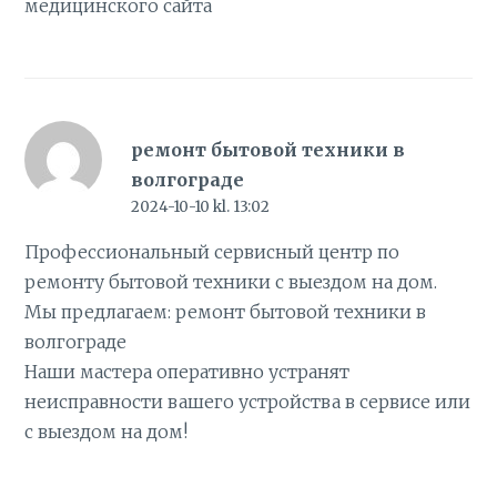
медицинского сайта
ремонт бытовой техники в
волгограде
2024-10-10 kl. 13:02
Профессиональный сервисный центр по
ремонту бытовой техники с выездом на дом.
Мы предлагаем:
ремонт бытовой техники в
волгограде
Наши мастера оперативно устранят
неисправности вашего устройства в сервисе или
с выездом на дом!