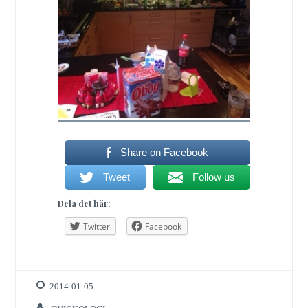
Share on Facebook
Tweet
Follow us
Dela det här:
Twitter
Facebook
2014-01-05