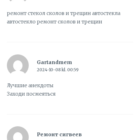
ремонт стекол сколов и трещин автостекла
автостекло ремонт сколов и трещин
Gartandmem
2024-10-08 kl. 00:59
Лучшие
анекдоты
Заходи посмеяться
Ремонт сигвеев