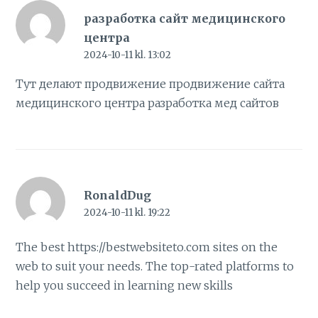
разработка сайт медицинского
центра
2024-10-11 kl. 13:02
Тут делают продвижение продвижение сайта
медицинского центра
разработка мед сайтов
RonaldDug
2024-10-11 kl. 19:22
The best
https://bestwebsiteto.com
sites on the
web to suit your needs. The top-rated platforms to
help you succeed in learning new skills