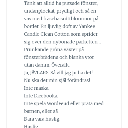
Tänk att alltid ha putsade fönster,
undanplockat, prydligt och så en
vas med fräscha snittblommor på
bordet. En ljuvlig doft av Yankee
Candle Clean Cotton som sprider
sig över den nybonade parketten…
Prunkande gröna växter på
fönsterbrädena och blanka ytor
utan damm. Överallt.
Ja, JÄVLARS. Så vill jag ju ha det!
Nu ska det min själ förändras!
Inte maska.
Inte Facebooka.
Inte spela WordFeud eller prata med
barnen, eller så.
Bara vara huslig.
Huslig…