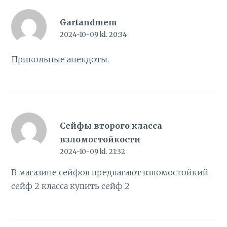
Gartandmem
2024-10-09 kl. 20:34
Прикольные
анекдоты
.
Сейфы второго класса
взломостойкости
2024-10-09 kl. 21:32
В магазине сейфов предлагают взломостойкий
сейф 2 класса
купить сейф 2