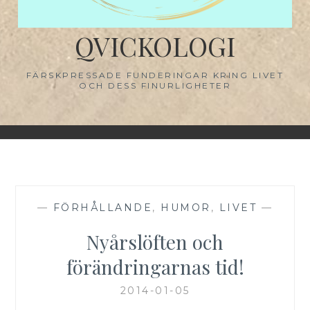
QVICKOLOGI
FÄRSKPRESSADE FUNDERINGAR KRING LIVET
OCH DESS FINURLIGHETER
—
FÖRHÅLLANDE
,
HUMOR
,
LIVET
—
Nyårslöften och
förändringarnas tid!
2014-01-05