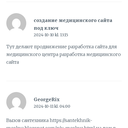
создание медицинского сайта
под ключ
2024-10-10 kl. 13:15
Тут делают продвижение разработка сайта для
медицинского центра
разработка медицинского
сайта
GeorgeRix
2024-10-11 kl. 04:00
Вызов сантехника
https://santekhnik-