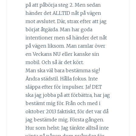
på att påbörja steg 2. Men sedan
händer det ALLTID nåt på vägen
mot avslutet. Där, strax efter att jag
börjat åtgärda. Man har goda
intentioner men så händer det nåt
på vägen liksom. Man ramlar över
en Veckans NU eller kanske sin
mobil. Och så är det kört.
Man ska väl bara bestämma sig!
Ändra städstil. Hålla fokus. Inte
släppa efter för impulser. Ja! DET
ska jag jobba på att förbättra, har jag
bestämt mig för. Från och med i
oktober 2013 faktiskt, för det var då
jag bestämde mig. Första gången.
Hur som helst: Jag tänkte alltså inte