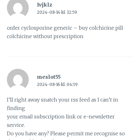
Ivjklz
2024-08-14 kl. 12:59
order cyclosporine generic –
buy colchicine pill
colchicine without prescription
meslot55
2024-08-16 kl. 04:39
I’ll right away snatch your rss feed as I can’t in
finding
your email subscription link or e-newsletter
service.
Do you have any? Please permit me recognise so