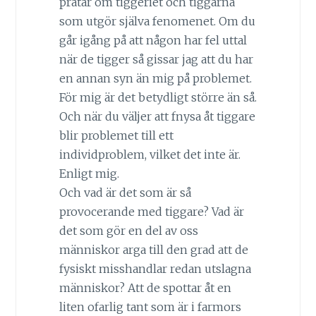
pratar om tiggeriet och tiggarna
som utgör själva fenomenet. Om du
går igång på att någon har fel uttal
när de tigger så gissar jag att du har
en annan syn än mig på problemet.
För mig är det betydligt större än så.
Och när du väljer att fnysa åt tiggare
blir problemet till ett
individproblem, vilket det inte är.
Enligt mig.
Och vad är det som är så
provocerande med tiggare? Vad är
det som gör en del av oss
människor arga till den grad att de
fysiskt misshandlar redan utslagna
människor? Att de spottar åt en
liten ofarlig tant som är i farmors