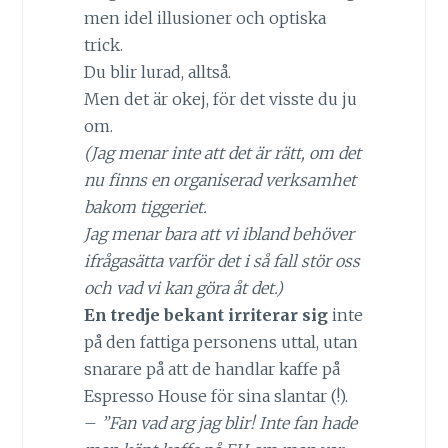
men idel illusioner och optiska
trick.
Du blir lurad, alltså.
Men det är okej, för det visste du ju
om.
(Jag menar inte att det är rätt, om det
nu finns en organiserad verksamhet
bakom tiggeriet.
Jag menar bara att vi ibland behöver
ifrågasätta varför det i så fall stör oss
och vad vi kan göra åt det.)
En tredje bekant irriterar sig
inte
på den fattiga personens uttal, utan
snarare på att de handlar kaffe på
Espresso House för sina slantar (!).
–
”Fan vad arg jag blir! Inte fan hade