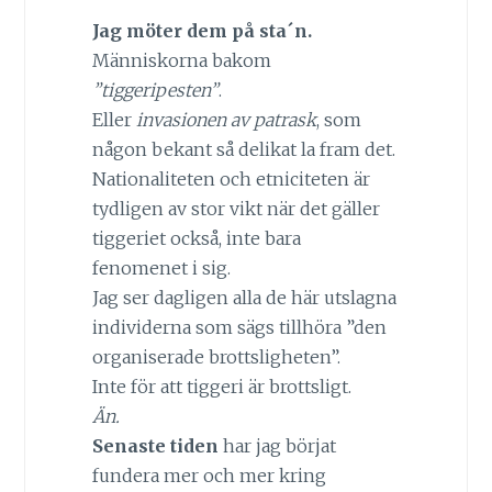
Jag möter dem på sta´n.
Människorna bakom
”tiggeripesten”
.
Eller
invasionen av patrask
, som
någon bekant så delikat la fram det.
Nationaliteten och etniciteten är
tydligen av stor vikt när det gäller
tiggeriet också, inte bara
fenomenet i sig.
Jag ser dagligen alla de här utslagna
individerna som sägs tillhöra ”den
organiserade brottsligheten”.
Inte för att tiggeri är brottsligt.
Än.
Senaste tiden
har jag börjat
fundera mer och mer kring