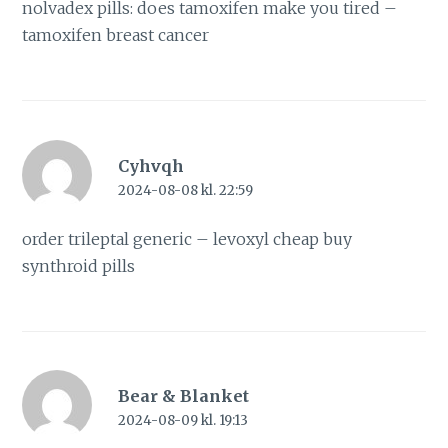
nolvadex pills:
does tamoxifen make you tired
–
tamoxifen breast cancer
Cyhvqh
2024-08-08 kl. 22:59
order trileptal generic –
levoxyl cheap
buy
synthroid pills
Bear & Blanket
2024-08-09 kl. 19:13