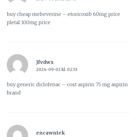
buy cheap mebeverine –
etoricoxib 60mg price
pletal 100mg price
Jfvdwx
2024-09-02 kl. 02:53
buy generic diclofenac –
cost aspirin 75 mg
aspirin
brand
encawntek