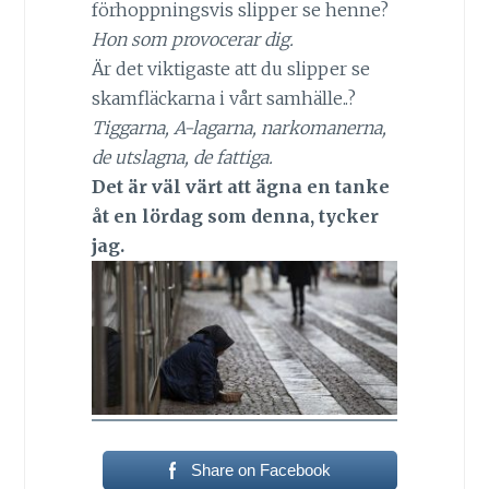
förhoppningsvis slipper se henne?
Hon som provocerar dig.
Är det viktigaste att du slipper se
skamfläckarna i vårt samhälle..?
Tiggarna, A-lagarna, narkomanerna,
de utslagna, de fattiga.
Det är väl värt att ägna en tanke
åt en lördag som denna, tycker
jag.
Share on Facebook