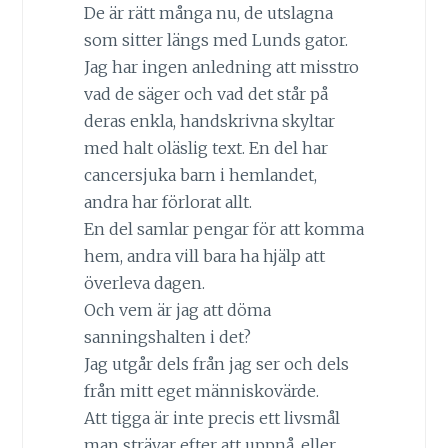
De är rätt många nu, de utslagna
som sitter längs med Lunds gator.
Jag har ingen anledning att misstro
vad de säger och vad det står på
deras enkla, handskrivna skyltar
med halt oläslig text. En del har
cancersjuka barn i hemlandet,
andra har förlorat allt.
En del samlar pengar för att komma
hem, andra vill bara ha hjälp att
överleva dagen.
Och vem är jag att döma
sanningshalten i det?
Jag utgår dels från jag ser och dels
från mitt eget människovärde.
Att tigga är inte precis ett livsmål
man strävar efter att uppnå, eller