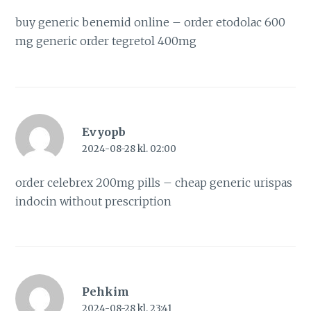
buy generic benemid online –
order etodolac 600
mg generic
order tegretol 400mg
Evyopb
2024-08-28 kl. 02:00
order celebrex 200mg pills –
cheap generic urispas
indocin without prescription
Pehkim
2024-08-28 kl. 23:41