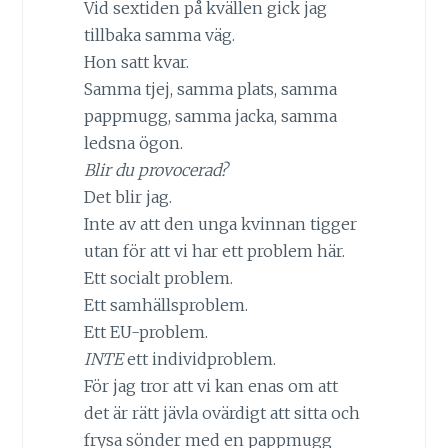
Vid sextiden på kvällen gick jag
tillbaka samma väg.
Hon satt kvar.
Samma tjej, samma plats, samma
pappmugg, samma jacka, samma
ledsna ögon.
Blir du provocerad?
Det blir jag.
Inte av att den unga kvinnan tigger
utan för att vi har ett problem här.
Ett socialt problem.
Ett samhällsproblem.
Ett EU-problem.
INTE
ett individproblem.
För jag tror att vi kan enas om att
det är rätt jävla ovärdigt att sitta och
frysa sönder med en pappmugg