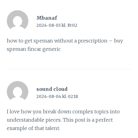
Mbanaf
2024-08-03 kl. 19:02
how to get speman without a prescription –
buy
speman
fincar generic
sound cloud
2024-08-04 kl. 02:18
I love how you break down complex topics into
understandable pieces. This post is a perfect
example of that talent.