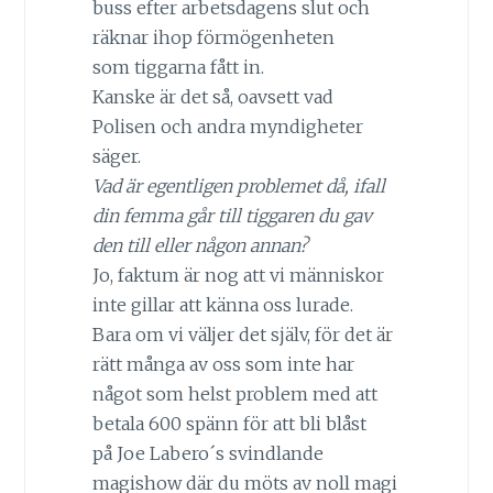
buss efter arbetsdagens slut och
räknar ihop förmögenheten
som tiggarna fått in.
Kanske är det så, oavsett vad
Polisen och andra myndigheter
säger.
Vad är egentligen problemet då, ifall
din femma går till tiggaren du gav
den till eller någon annan?
Jo, faktum är nog att vi människor
inte gillar att känna oss lurade.
Bara om vi väljer det själv, för det är
rätt många av oss som inte har
något som helst problem med att
betala 600 spänn för att bli blåst
på Joe Labero´s svindlande
magishow där du möts av noll magi