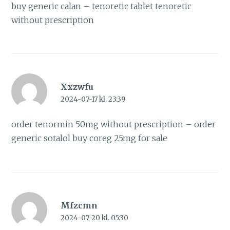
buy generic calan –
tenoretic tablet
tenoretic
without prescription
Xxzwfu
2024-07-17 kl. 23:39
order tenormin 50mg without prescription –
order
generic sotalol
buy coreg 25mg for sale
Mfzcmn
2024-07-20 kl. 05:30