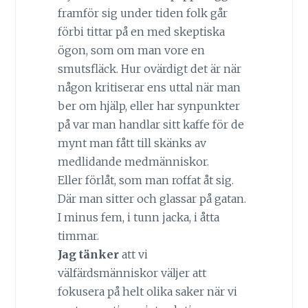
framför sig under tiden folk går
förbi tittar på en med skeptiska
ögon, som om man vore en
smutsfläck. Hur ovärdigt det är när
någon kritiserar ens uttal när man
ber om hjälp, eller har synpunkter
på var man handlar sitt kaffe för de
mynt man fått till skänks av
medlidande medmänniskor.
Eller förlåt, som man roffat åt sig.
Där man sitter och glassar på gatan.
I minus fem, i tunn jacka, i åtta
timmar.
Jag tänker
att vi
välfärdsmänniskor väljer att
fokusera på helt olika saker när vi