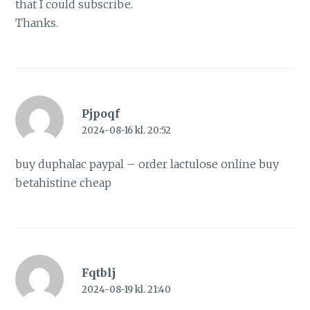
that I could subscribe.
Thanks.
Pjpoqf
2024-08-16 kl. 20:52
buy duphalac paypal –
order lactulose online
buy
betahistine cheap
Fqtblj
2024-08-19 kl. 21:40