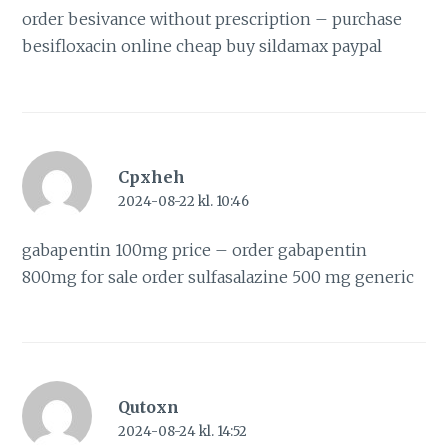
order besivance without prescription –
purchase
besifloxacin online cheap
buy sildamax paypal
Cpxheh
2024-08-22 kl. 10:46
gabapentin 100mg price –
order gabapentin
800mg for sale
order sulfasalazine 500 mg generic
Qutoxn
2024-08-24 kl. 14:52