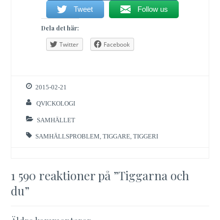
Tweet
Follow us
Dela det här:
Twitter
Facebook
2015-02-21
QVICKOLOGI
SAMHÄLLET
SAMHÄLLSPROBLEM
,
TIGGARE
,
TIGGERI
1 590 reaktioner på ”
Tiggarna och
du
”