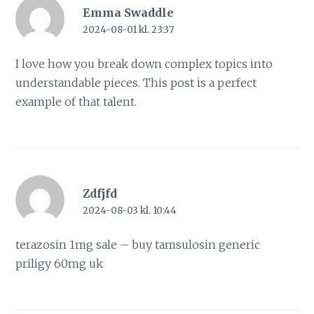
Emma Swaddle
2024-08-01 kl. 23:37
I love how you break down complex topics into
understandable pieces. This post is a perfect
example of that talent.
Zdfjfd
2024-08-03 kl. 10:44
terazosin 1mg sale –
buy tamsulosin generic
priligy 60mg uk