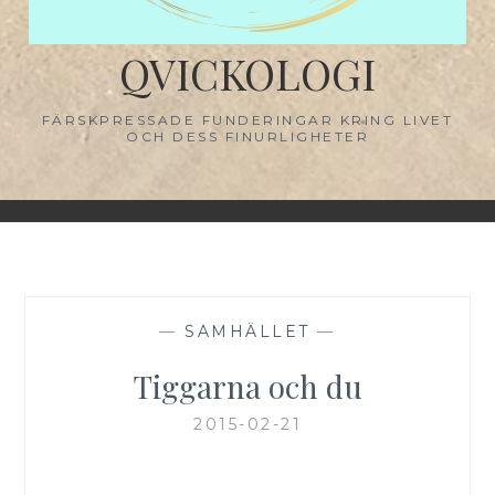
QVICKOLOGI
FÄRSKPRESSADE FUNDERINGAR KRING LIVET
OCH DESS FINURLIGHETER
—
SAMHÄLLET
—
Tiggarna och du
2015-02-21