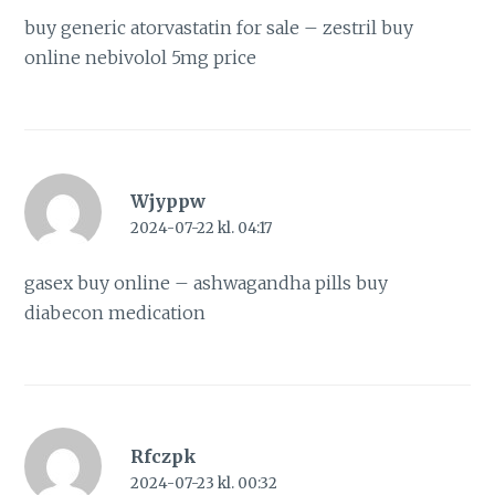
buy generic atorvastatin for sale –
zestril buy
online
nebivolol 5mg price
Wjyppw
2024-07-22 kl. 04:17
gasex buy online –
ashwagandha pills
buy
diabecon medication
Rfczpk
2024-07-23 kl. 00:32