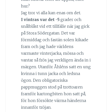
hur?
Jag tror vi alla kan enas om det.
I vintras var det -5
grader och
snålblåst vid ett tillfälle när jag gick
på Stora Södergatan. Det var
förmiddag och fastän solen kikade
fram och jag hade världens
varmaste vinterjacka, mössa och
vantar så frös jag verkligen ända in i
märgen. Utanför Åhléns satt en ung
kvinna i tunn jacka och ledsna
ögon. Den obligatoriska
pappmuggen stod på trottoaren
framför kartongbiten hon satt på,
för hon försökte värma händerna
innanför tröjan.