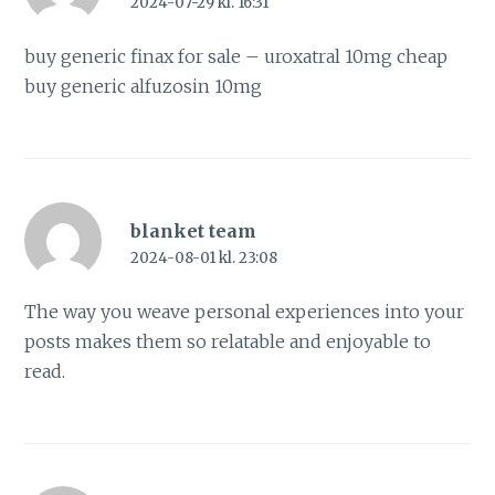
2024-07-29 kl. 16:31
buy generic finax for sale –
uroxatral 10mg cheap
buy generic alfuzosin 10mg
blanket team
2024-08-01 kl. 23:08
The way you weave personal experiences into your
posts makes them so relatable and enjoyable to
read.