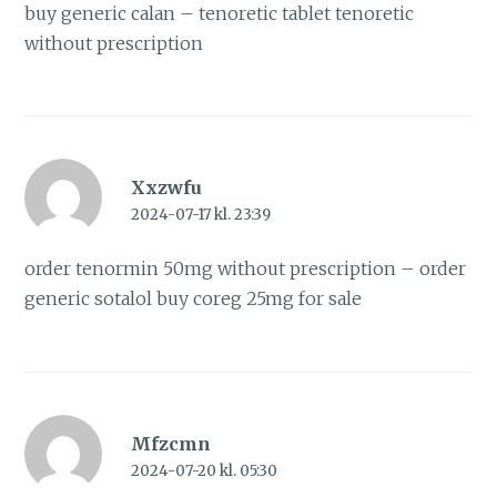
buy generic calan –
tenoretic tablet
tenoretic
without prescription
Xxzwfu
2024-07-17 kl. 23:39
order tenormin 50mg without prescription –
order
generic sotalol
buy coreg 25mg for sale
Mfzcmn
2024-07-20 kl. 05:30