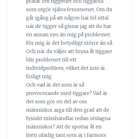
pratar om tiggeriet och tiggarna
som utgör själva fenomenet. Om du
går igång på att någon har fel uttal
när de tigger så gissar jag att du har
en annan syn än mig på problemet.
För mig är det betydligt större än så.
Och när du väljer att fnysa åt tiggare
blir problemet till ett
individproblem, vilket det inte är.
Enligt mig.
Och vad är det som är så
provocerande med tiggare? Vad är
det som gör en del av oss
människor arga till den grad att de
fysiskt misshandlar redan utslagna
människor? Att de spottar åt en
liten ofarlig tant som är i farmors