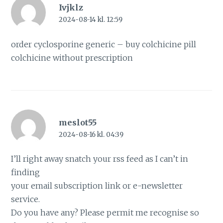
Ivjklz
2024-08-14 kl. 12:59
order cyclosporine generic –
buy colchicine pill
colchicine without prescription
meslot55
2024-08-16 kl. 04:39
I’ll right away snatch your rss feed as I can’t in
finding
your email subscription link or e-newsletter
service.
Do you have any? Please permit me recognise so