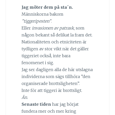
Jag möter dem på sta´n.
Människorna bakom
”tiggeripesten”
.
Eller
invasionen av patrask
, som
någon bekant så delikat la fram det.
Nationaliteten och etniciteten är
tydligen av stor vikt när det gäller
tiggeriet också, inte bara
fenomenet i sig.
Jag ser dagligen alla de här utslagna
individerna som sägs tillhöra ”den
organiserade brottsligheten”.
Inte för att tiggeri är brottsligt.
Än.
Senaste tiden
har jag börjat
fundera mer och mer kring