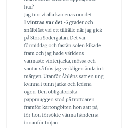
hur?
Jag tror vi alla kan enas om det.
I vintras var det -5
grader och
snålblåst vid ett tillfälle när jag gick
på Stora Södergatan. Det var
förmiddag och fastän solen kikade
fram och jag hade världens
varmaste vinterjacka, mössa och
vantar så frös jag verkligen ända in i
märgen. Utanför Åhléns satt en ung
kvinna i tunn jacka och ledsna
ögon. Den obligatoriska
pappmuggen stod på trottoaren
framför kartongbiten hon satt på,
för hon försökte värma händerna
innanför tröjan.