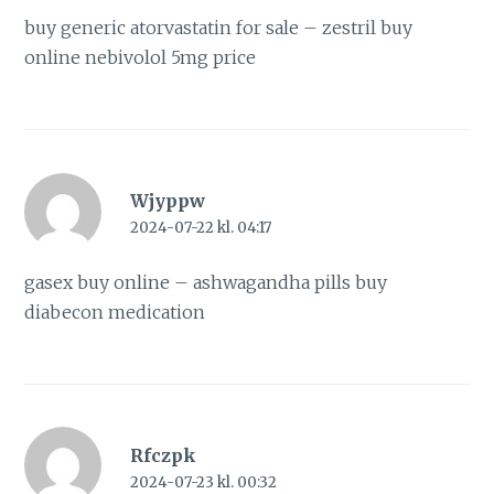
buy generic atorvastatin for sale –
zestril buy
online
nebivolol 5mg price
Wjyppw
2024-07-22 kl. 04:17
gasex buy online –
ashwagandha pills
buy
diabecon medication
Rfczpk
2024-07-23 kl. 00:32