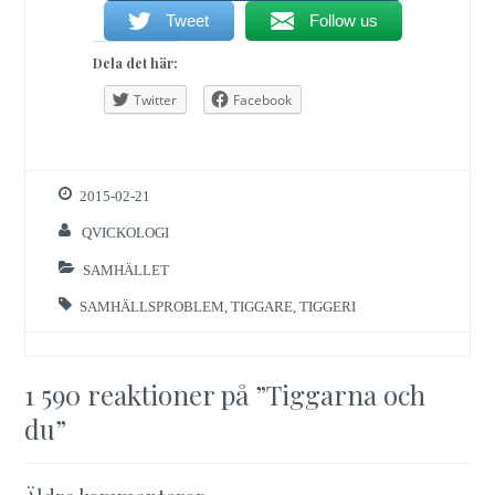
Tweet
Follow us
Dela det här:
Twitter
Facebook
2015-02-21
QVICKOLOGI
SAMHÄLLET
SAMHÄLLSPROBLEM
,
TIGGARE
,
TIGGERI
1 590 reaktioner på ”
Tiggarna och
du
”