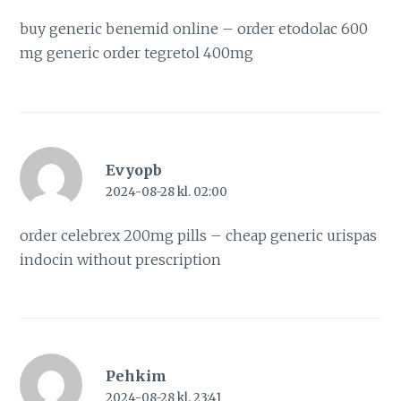
buy generic benemid online –
order etodolac 600
mg generic
order tegretol 400mg
Evyopb
2024-08-28 kl. 02:00
order celebrex 200mg pills –
cheap generic urispas
indocin without prescription
Pehkim
2024-08-28 kl. 23:41