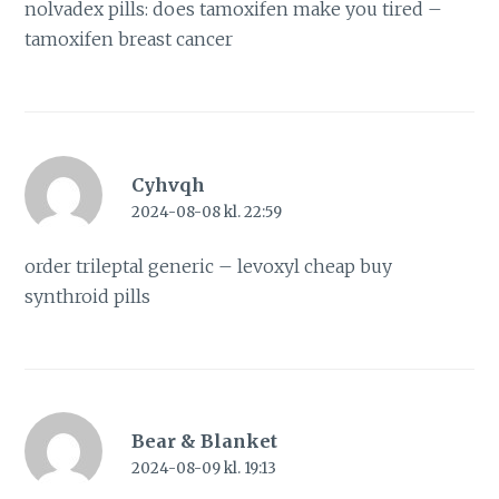
nolvadex pills:
does tamoxifen make you tired
–
tamoxifen breast cancer
Cyhvqh
2024-08-08 kl. 22:59
order trileptal generic –
levoxyl cheap
buy
synthroid pills
Bear & Blanket
2024-08-09 kl. 19:13