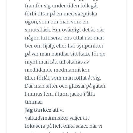
framför sig under tiden folk går
förbi tittar på en med skeptiska
ögon, som om man vore en
smutsfläck. Hur ovärdigt det är när
någon kritiserar ens uttal när man
ber om hjälp, eller har synpunkter
på var man handlar sitt kaffe för de
mynt man fått till skänks av
medlidande medmänniskor.
Eller förlåt, som man roffat åt sig.
Där man sitter och glassar på gatan.
I minus fem, i tunn jacka, i åtta
timmar.
Jag tänker
att vi
välfärdsmänniskor väljer att
fokusera på helt olika saker när vi