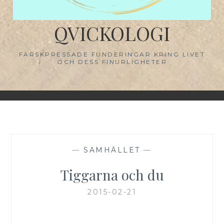
QVICKOLOGI
FÄRSKPRESSADE FUNDERINGAR KRING LIVET
OCH DESS FINURLIGHETER
—
SAMHÄLLET
—
Tiggarna och du
2015-02-21