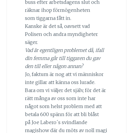
buss efter arbetsdagens slut och
räknar ihop förmögenheten
som tiggarna fått in.
Kanske är det så, oavsett vad
Polisen och andra myndigheter
säger.
Vad är egentligen problemet då, ifall
din femma går till tiggaren du gav
den till eller någon annan?
Jo, faktum är nog att vi människor
inte gillar att känna oss lurade.
Bara om vi väljer det själv, för det är
rätt många av oss som inte har
något som helst problem med att
betala 600 spänn för att bli blåst
på Joe Labero´s svindlande
magishow där du möts av noll magi