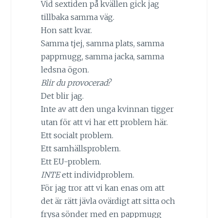
Vid sextiden på kvällen gick jag
tillbaka samma väg.
Hon satt kvar.
Samma tjej, samma plats, samma
pappmugg, samma jacka, samma
ledsna ögon.
Blir du provocerad?
Det blir jag.
Inte av att den unga kvinnan tigger
utan för att vi har ett problem här.
Ett socialt problem.
Ett samhällsproblem.
Ett EU-problem.
INTE
ett individproblem.
För jag tror att vi kan enas om att
det är rätt jävla ovärdigt att sitta och
frysa sönder med en pappmugg