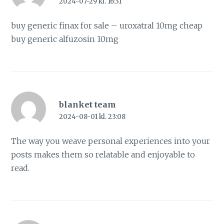
2024-07-29 kl. 16:31
buy generic finax for sale –
uroxatral 10mg cheap
buy generic alfuzosin 10mg
blanket team
2024-08-01 kl. 23:08
The way you weave personal experiences into your
posts makes them so relatable and enjoyable to
read.