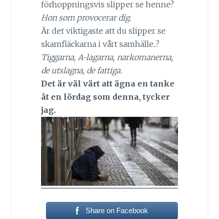
förhoppningsvis slipper se henne?
Hon som provocerar dig.
Är det viktigaste att du slipper se
skamfläckarna i vårt samhälle..?
Tiggarna, A-lagarna, narkomanerna,
de utslagna, de fattiga.
Det är väl värt att ägna en tanke
åt en lördag som denna, tycker
jag.
Share on Facebook