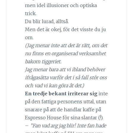
men idel illusioner och optiska
trick.
Du blir lurad, alltså.
Men det är okej, för det visste du ju
om.
(Jag menar inte att det är rätt, om det
nu finns en organiserad verksamhet
bakom tiggeriet.
Jag menar bara att vi ibland behöver
ifrågasätta varför det i så fall stör oss
och vad vi kan göra åt det.)
En tredje bekant irriterar sig
inte
på den fattiga personens uttal, utan
snarare på att de handlar kaffe på
Espresso House för sina slantar (!).
–
”Fan vad arg jag blir! Inte fan hade