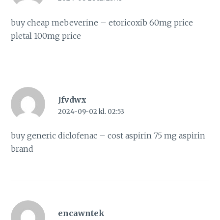
buy cheap mebeverine –
etoricoxib 60mg price
pletal 100mg price
Jfvdwx
2024-09-02 kl. 02:53
buy generic diclofenac –
cost aspirin 75 mg
aspirin
brand
encawntek