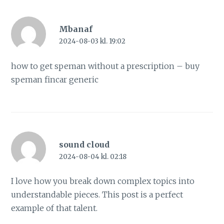
Mbanaf
2024-08-03 kl. 19:02
how to get speman without a prescription –
buy
speman
fincar generic
sound cloud
2024-08-04 kl. 02:18
I love how you break down complex topics into
understandable pieces. This post is a perfect
example of that talent.