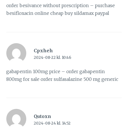
order besivance without prescription –
purchase
besifloxacin online cheap
buy sildamax paypal
Cpxheh
2024-08-22 kl. 10:46
gabapentin 100mg price –
order gabapentin
800mg for sale
order sulfasalazine 500 mg generic
Qutoxn
2024-08-24 kl. 14:52