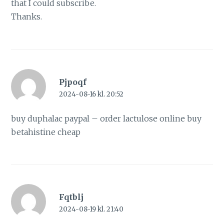
that I could subscribe.
Thanks.
Pjpoqf
2024-08-16 kl. 20:52
buy duphalac paypal –
order lactulose online
buy
betahistine cheap
Fqtblj
2024-08-19 kl. 21:40