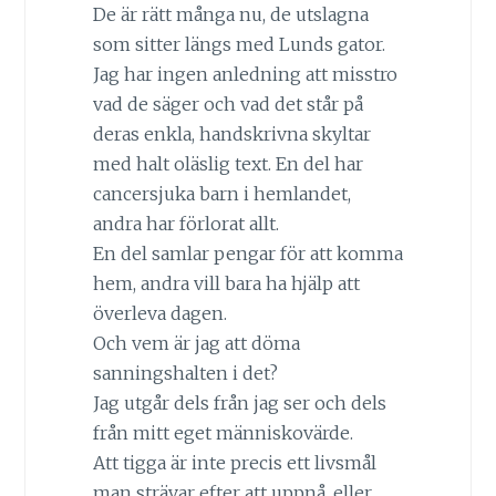
De är rätt många nu, de utslagna
som sitter längs med Lunds gator.
Jag har ingen anledning att misstro
vad de säger och vad det står på
deras enkla, handskrivna skyltar
med halt oläslig text. En del har
cancersjuka barn i hemlandet,
andra har förlorat allt.
En del samlar pengar för att komma
hem, andra vill bara ha hjälp att
överleva dagen.
Och vem är jag att döma
sanningshalten i det?
Jag utgår dels från jag ser och dels
från mitt eget människovärde.
Att tigga är inte precis ett livsmål
man strävar efter att uppnå, eller