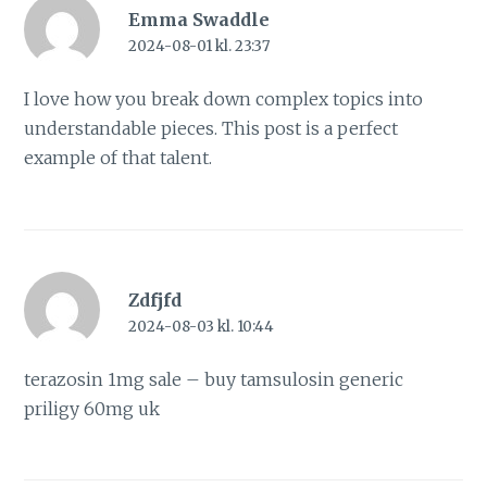
Emma Swaddle
2024-08-01 kl. 23:37
I love how you break down complex topics into
understandable pieces. This post is a perfect
example of that talent.
Zdfjfd
2024-08-03 kl. 10:44
terazosin 1mg sale –
buy tamsulosin generic
priligy 60mg uk